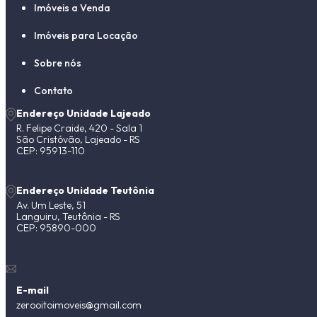
Imóveis a Venda
Imóveis para Locação
Sobre nós
Contato
Endereço Unidade Lajeado
R. Felipe Craide, 420 - Sala 1
São Cristóvão, Lajeado - RS
CEP: 95913-110
Endereço Unidade Teutônia
Av. Um Leste, 51
Languiru, Teutônia - RS
CEP: 95890-000
E-mail
zerooitoimoveis@gmail.com