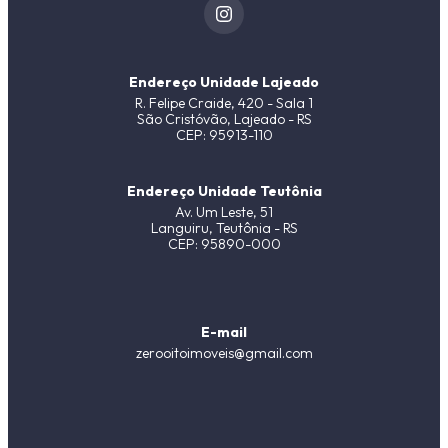
Endereço Unidade Lajeado
R. Felipe Craide, 420 - Sala 1
São Cristóvão, Lajeado - RS
CEP: 95913-110
Endereço Unidade Teutônia
Av. Um Leste, 51
Languiru, Teutônia - RS
CEP: 95890-000
E-mail
zerooitoimoveis@gmail.com