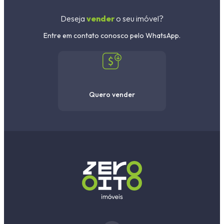
Deseja
vender
o seu imóvel?
Faixa de valor
Entre em contato conosco pelo WhatsApp.
30.000,00
até
1.000.000,00 ou +
Quero vender
Buscar imóvel