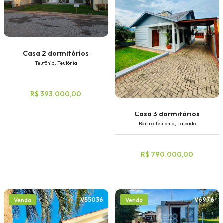
Casa 2 dormitórios
Teutônia, Teutônia
R$ 393.000,00
Casa 3 dormitórios
Bairro Teutonia, Lajeado
R$ 790.000,00
V55036
V6976
Venda
Venda