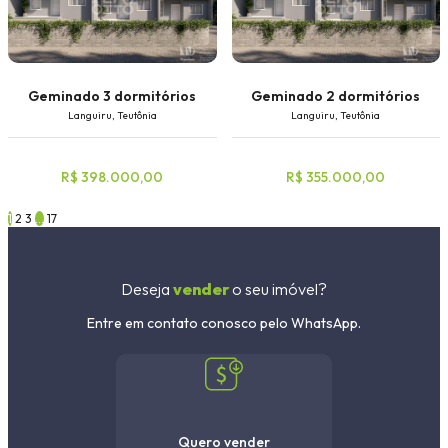
Geminado 3 dormitórios
Geminado 2 dormitórios
Languiru, Teutônia
Languiru, Teutônia
R$ 398.000,00
R$ 355.000,00
1
2
3
…
17
Deseja
vender
o seu imóvel?
Entre em contato conosco pelo WhatsApp.
Quero vender