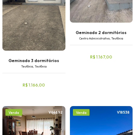
Geminado 2 dormitórios
Centro Administrativo, Teutônia
R$ 1.167,00
Geminado 3 dormitórios
Teutônia, Teutônia
R$ 1.166,00
V64692
V18538
Venda
Venda