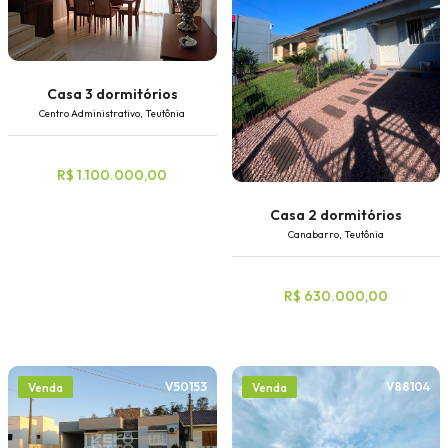
Casa 3 dormitórios
Centro Administrativo, Teutônia
R$ 1.100.000,00
Casa 2 dormitórios
Canabarro, Teutônia
R$ 630.000,00
V50153
V88104
Venda
Venda