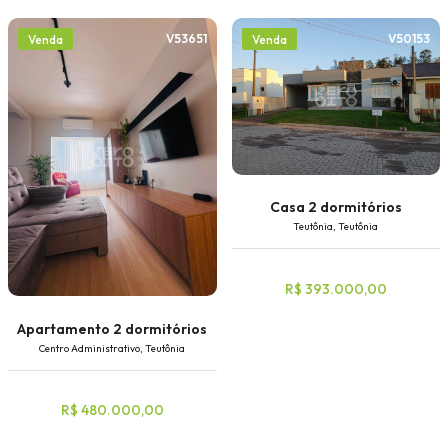
V53651
V50153
Venda
Venda
Casa 2 dormitórios
Teutônia, Teutônia
R$ 393.000,00
Apartamento 2 dormitórios
Centro Administrativo, Teutônia
R$ 480.000,00