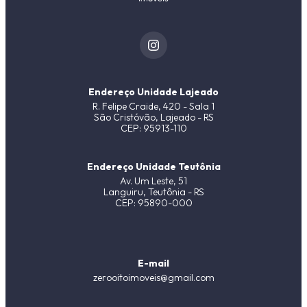
Endereço Unidade Lajeado
R. Felipe Craide, 420 - Sala 1
São Cristóvão, Lajeado - RS
CEP: 95913-110
Endereço Unidade Teutônia
Av. Um Leste, 51
Languiru, Teutônia - RS
CEP: 95890-000
E-mail
zerooitoimoveis@gmail.com