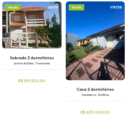
V8010
V18538
Venda
Venda
Sobrado 3 dormitórios
Jardim do Éden, Tramandaí
R$ 391.500,00
Casa 2 dormitórios
Canabarro, Teutônia
R$ 630.000,00