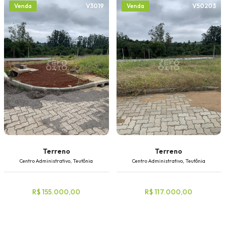
V3019
V50203
Venda
Venda
Terreno
Terreno
Centro Administrativo, Teutônia
Centro Administrativo, Teutônia
R$ 155.000,00
R$ 117.000,00