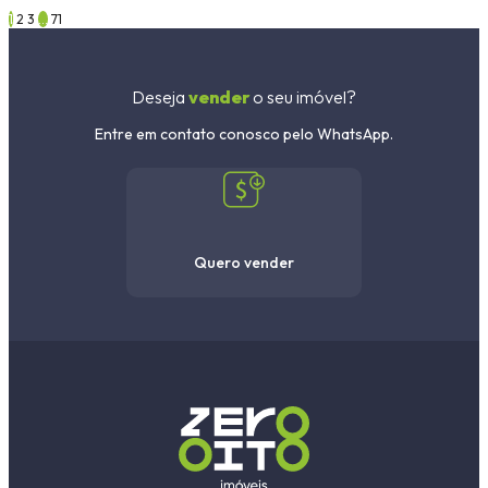
1
2
3
…
71
Deseja
vender
o seu imóvel?
Entre em contato conosco pelo WhatsApp.
Quero vender