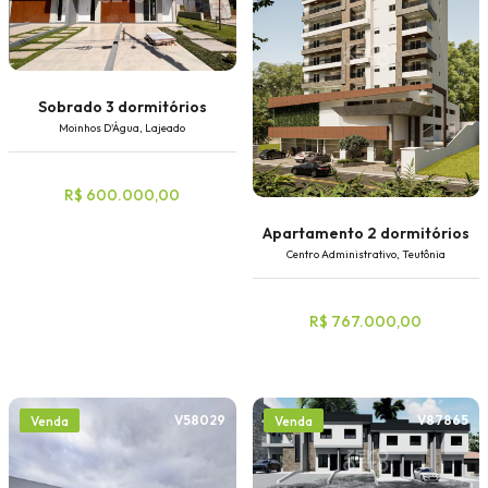
Sobrado 3 dormitórios
Moinhos D'Água, Lajeado
R$ 600.000,00
Apartamento 2 dormitórios
Centro Administrativo, Teutônia
R$ 767.000,00
V58029
V87865
Venda
Venda