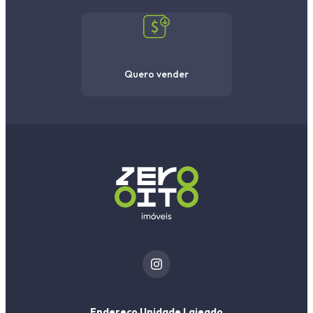
Quero vender
Endereço Unidade Lajeado