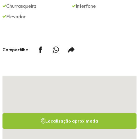
Churrasqueira
Interfone
Elevador
Compartilhe
Localização aproximada