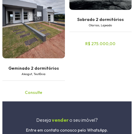
Sobrado 2 dormitórios
Olarias, Lajeado
R$ 275.000,00
Geminado 2 dormitórios
Alesgut, Teutônia
Consulte
Deseja
vender
o seu imóvel?
Entre em contato conosco pelo WhatsApp.