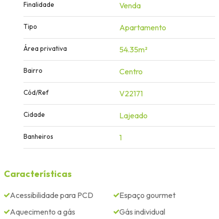
Finalidade
Venda
Tipo
Apartamento
Área privativa
54.35m²
Bairro
Centro
Cód/Ref
V22171
Cidade
Lajeado
Banheiros
1
Características
Acessibilidade para PCD
Espaço gourmet
Aquecimento a gás
Gás individual