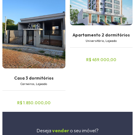
Apartamento 2 dormitórios
Universitário, Lajeado
R$ 459.000,00
Casa 3 dormitórios
Carneiros, Lajeado
R$ 1.850.000,00
Deseja
vender
o seu imóvel?