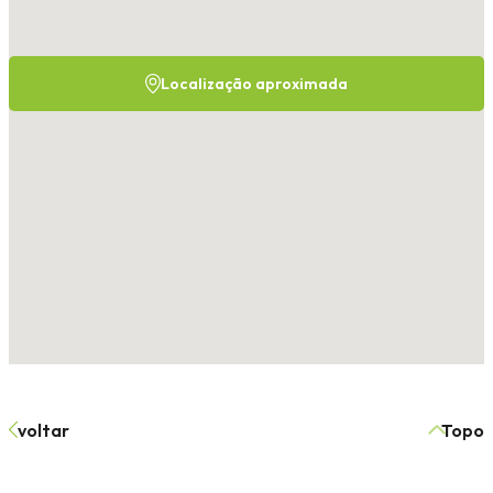
Localização aproximada
voltar
Topo