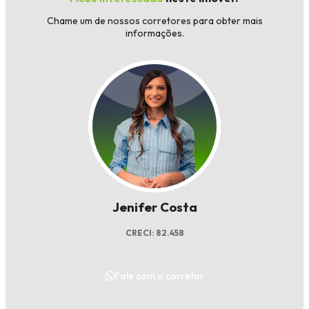
Chame um de nossos corretores para obter mais
informações.
Jenifer Costa
CRECI: 82.458
Fale com o corretor