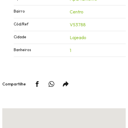
Bairro
Centro
Cód/Ref
V53788
Cidade
Lajeado
Banheiros
1
Compartilhe