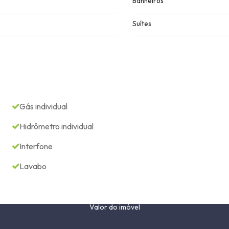
Banheiros
Suítes
Gás individual
Hidrômetro individual
Interfone
Lavabo
Valor do imóvel