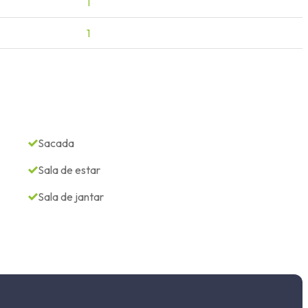
1
1
Sacada
Sala de estar
Sala de jantar