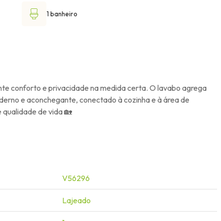
1 banheiro
nte conforto e privacidade na medida certa. O lavabo agrega
moderno e aconchegante, conectado à cozinha e à área de
 qualidade de vida 🏡
V56296
Lajeado