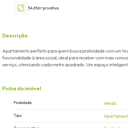
54.65m² privativa
Descrição
Apartamento perfeito para quem busca praticidade com um toque
funcionalidade à área social, ideal para receber com mais com
serviço, otimizando cada metro quadrado. Um espaço inteligente
Ficha do imóvel
Finalidade
Venda
Tipo
Apartamen