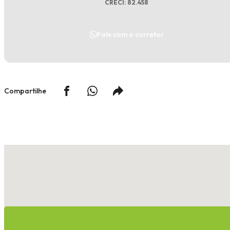
CRECI: 82.458
Fale com o corretor
Compartilhe