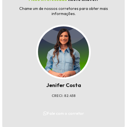
Chame um de nossos corretores para obter mais
informações.
Jenifer Costa
CRECI: 82.458
Fale com o corretor