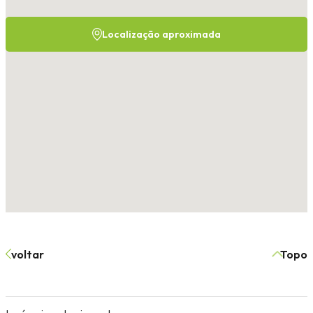
Localização aproximada
voltar
Topo