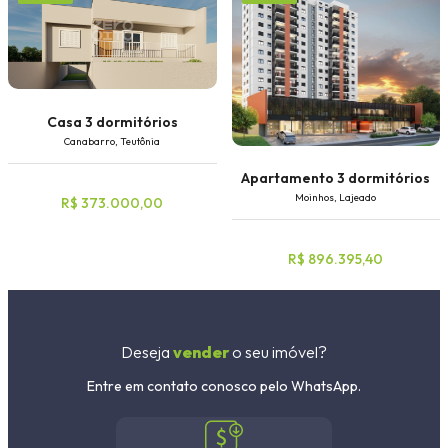
Casa 3 dormitórios
Canabarro, Teutônia
Apartamento 3 dormitórios
Moinhos, Lajeado
R$ 373.000,00
R$ 896.395,40
Deseja
vender
o seu imóvel?
Entre em contato conosco pelo WhatsApp.