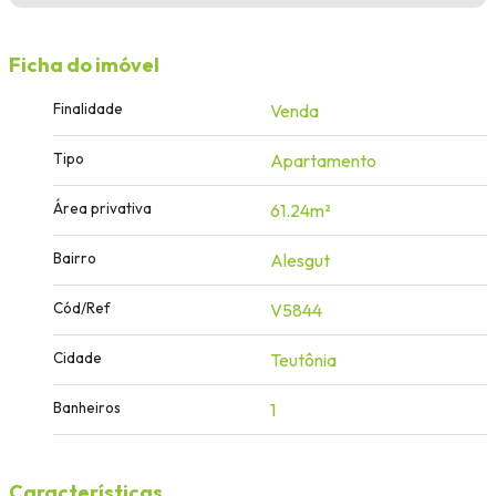
Ficha do imóvel
Finalidade
Venda
Tipo
Apartamento
Área privativa
61.24m²
Bairro
Alesgut
Cód/Ref
V5844
Cidade
Teutônia
Banheiros
1
Características