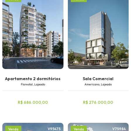
Apartamento 2 dormitórios
Sala Comercial
Florestal, Lajeado
Americano, Lajeado
R$ 686.000,00
R$ 276.000,00
V95475
V75984
Venda
Venda