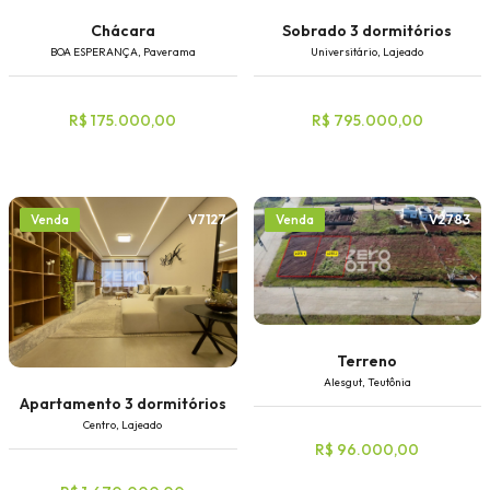
Chácara
Sobrado 3 dormitórios
BOA ESPERANÇA, Paverama
Universitário, Lajeado
R$ 175.000,00
R$ 795.000,00
V7127
V2783
Venda
Venda
Terreno
Alesgut, Teutônia
Apartamento 3 dormitórios
Centro, Lajeado
R$ 96.000,00