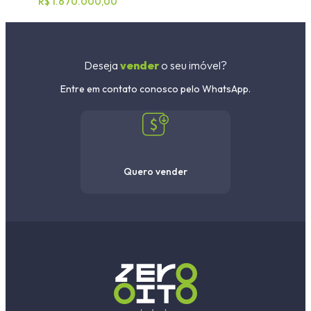
R$ 1.670.000,00
Deseja
vender
o seu imóvel?
Entre em contato conosco pelo WhatsApp.
Quero vender