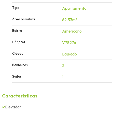
Tipo
Apartamento
Área privativa
62.33m²
Bairro
Americano
Cód/Ref
V78276
Cidade
Lajeado
Banheiros
2
Suítes
1
Características
Elevador