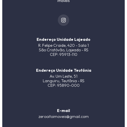
Endereço Unidade Lajeado
R. Felipe Craide, 420 - Sala 1
São Cristóvão, Lajeado - RS
CEP: 95913-110
Endereço Unidade Teutônia
Av. Um Leste, 51
Languiru, Teutônia - RS
CEP: 95890-000
E-mail
zerooitoimoveis@gmail.com