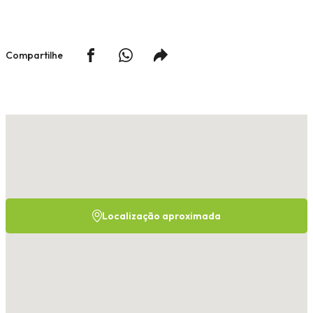
Compartilhe
Localização aproximada