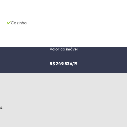
Cozinha
Valor do imóvel
R$ 249.836,19
s.