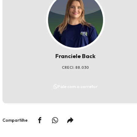
Franciele Back
CRECI: 88.030
Fale com o corretor
Compartilhe