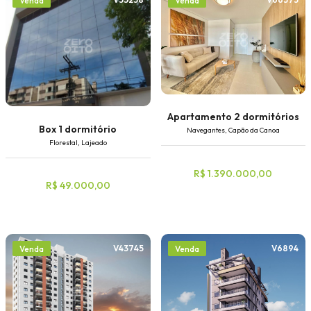
Venda
Venda
Apartamento 2 dormitórios
Box 1 dormitório
Navegantes, Capão da Canoa
Florestal, Lajeado
R$ 1.390.000,00
R$ 49.000,00
V43745
V6894
Venda
Venda