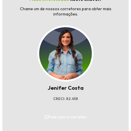
Chame um de nossos corretores para obter mais
informações.
Jenifer Costa
CRECI: 82.458
Fale com o corretor