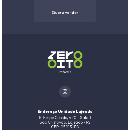
Quero vender
Endereço Unidade Lajeado
R. Felipe Craide, 420 - Sala 1
São Cristóvão, Lajeado - RS
CEP: 95913-110