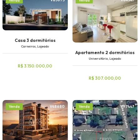
Venda
Venda
Casa 3 dormitórios
Carneiros, Lajeado
Apartamento 2 dormitórios
Universitário, Lajeado
R$ 3.150.000,00
R$ 307.000,00
V48680
V97447
Venda
Venda