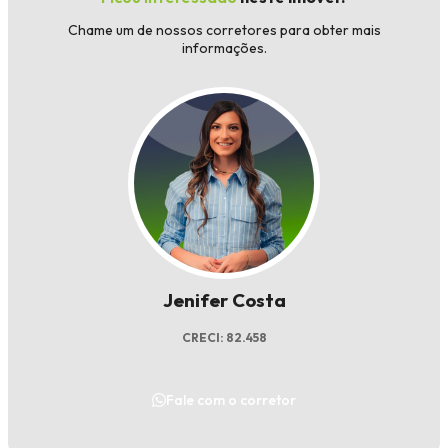
Chame um de nossos corretores para obter mais
informações.
Jenifer Costa
CRECI: 82.458
Fale com o corretor