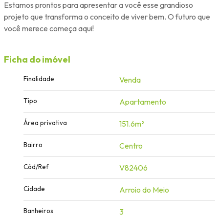
Estamos prontos para apresentar a você esse grandioso
projeto que transforma o conceito de viver bem. O futuro que
você merece começa aqui!
Ficha do imóvel
Finalidade
Venda
Tipo
Apartamento
Área privativa
151.6m²
Bairro
Centro
Cód/Ref
V82406
Cidade
Arroio do Meio
Banheiros
3