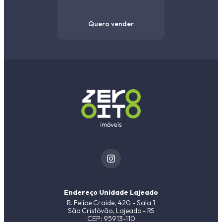
Quero vender
Endereço Unidade Lajeado
R. Felipe Craide, 420 - Sala 1
São Cristóvão, Lajeado - RS
CEP: 95913-110