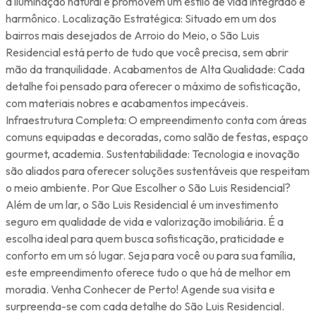
a iluminação natural e promovem um estilo de vida integrado e
harmônico. Localização Estratégica: Situado em um dos
bairros mais desejados de Arroio do Meio, o São Luis
Residencial está perto de tudo que você precisa, sem abrir
mão da tranquilidade. Acabamentos de Alta Qualidade: Cada
detalhe foi pensado para oferecer o máximo de sofisticação,
com materiais nobres e acabamentos impecáveis.
Infraestrutura Completa: O empreendimento conta com áreas
comuns equipadas e decoradas, como salão de festas, espaço
gourmet, academia. Sustentabilidade: Tecnologia e inovação
são aliados para oferecer soluções sustentáveis que respeitam
o meio ambiente. Por Que Escolher o São Luis Residencial?
Além de um lar, o São Luis Residencial é um investimento
seguro em qualidade de vida e valorização imobiliária. É a
escolha ideal para quem busca sofisticação, praticidade e
conforto em um só lugar. Seja para você ou para sua família,
este empreendimento oferece tudo o que há de melhor em
moradia. Venha Conhecer de Perto! Agende sua visita e
surpreenda-se com cada detalhe do São Luis Residencial.