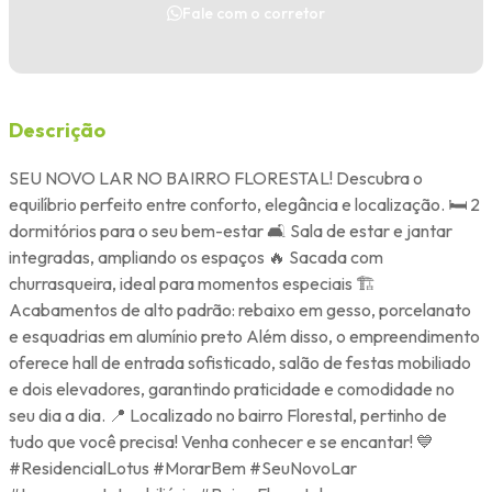
Fale com o corretor
Descrição
SEU NOVO LAR NO BAIRRO FLORESTAL! Descubra o
equilíbrio perfeito entre conforto, elegância e localização. 🛏️ 2
dormitórios para o seu bem-estar 🛋️ Sala de estar e jantar
integradas, ampliando os espaços 🔥 Sacada com
churrasqueira, ideal para momentos especiais 🏗️
Acabamentos de alto padrão: rebaixo em gesso, porcelanato
e esquadrias em alumínio preto Além disso, o empreendimento
oferece hall de entrada sofisticado, salão de festas mobiliado
e dois elevadores, garantindo praticidade e comodidade no
seu dia a dia. 📍 Localizado no bairro Florestal, pertinho de
tudo que você precisa! Venha conhecer e se encantar! 💙
#ResidencialLotus #MorarBem #SeuNovoLar