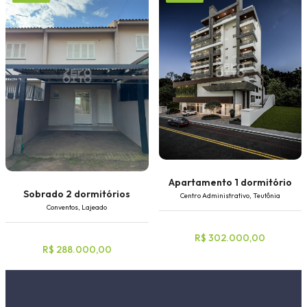
Apartamento 1 dormitório
Sobrado 2 dormitórios
Centro Administrativo, Teutônia
Conventos, Lajeado
R$ 302.000,00
R$ 288.000,00