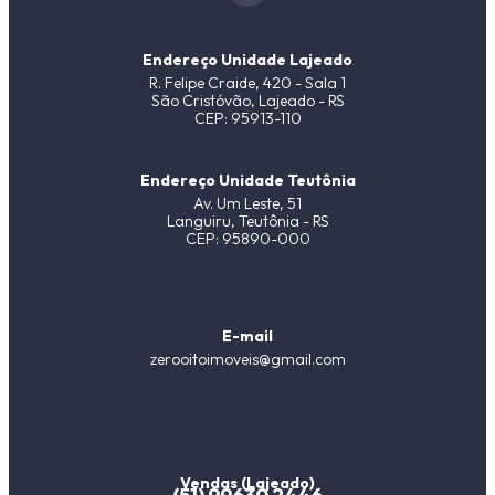
Endereço Unidade Lajeado
R. Felipe Craide, 420 - Sala 1
São Cristóvão, Lajeado - RS
CEP: 95913-110
Endereço Unidade Teutônia
Av. Um Leste, 51
Languiru, Teutônia - RS
CEP: 95890-000
E-mail
zerooitoimoveis@gmail.com
Vendas (Lajeado)