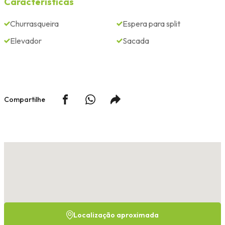
Características
Churrasqueira
Espera para split
Elevador
Sacada
Compartilhe
Localização aproximada