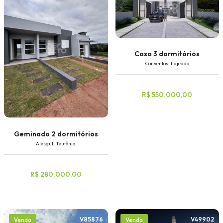
Casa 3 dormitórios
Conventos, Lajeado
R$ 550.000,00
Geminado 2 dormitórios
Alesgut, Teutônia
R$ 280.000,00
V85876
V49902
Venda
Venda