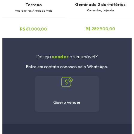
Geminado 2 dormitórios
Terreno
Conventos, Lajeado
Medianeira, Arroio do Meio
R$ 289.900,00
R$ 81.000,00
Deseja
vender
o seu imóvel?
Entre em contato conosco pelo WhatsApp.
Quero vender