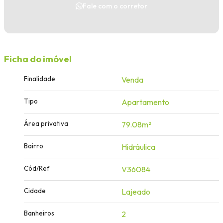
Fale com o corretor
Ficha do imóvel
Finalidade
Venda
Tipo
Apartamento
Área privativa
79.08m²
Bairro
Hidráulica
Cód/Ref
V36084
Cidade
Lajeado
Banheiros
2