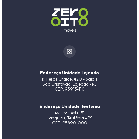
Endereço Unidade Lajeado
R. Felipe Craide, 420 - Sala 1
São Cristóvão, Lajeado - RS
CEP: 95913-110
Endereço Unidade Teutônia
Av. Um Leste, 51
Languiru, Teutônia - RS
CEP: 95890-000