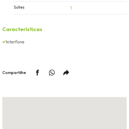
Suítes
1
Características
Interfone
Compartilhe