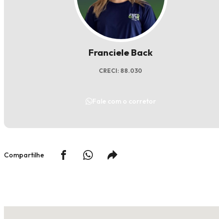
Franciele Back
CRECI: 88.030
Fale com o corretor
Compartilhe