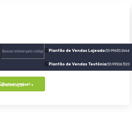
Plantão de Vendas Lajeado
(51) 99630 2446
Plantão de Vendas Teutônia
(51) 99506 3120
Buscar imóvel
para locação
Contato
Sobre nós