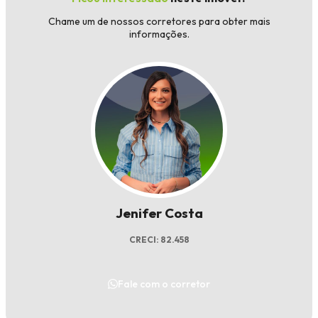
Chame um de nossos corretores para obter mais
informações.
Jenifer Costa
CRECI: 82.458
Fale com o corretor