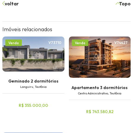
voltar
Topo
Imóveis relacionados
V73710
V74427
Venda
Venda
Geminado 2 dormitórios
Apartamento 3 dormitórios
Languiru, Teutônia
Centro Administrativo, Teutônia
R$ 355.000,00
R$ 743.580,82