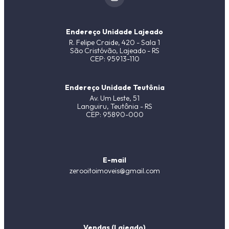
Endereço Unidade Lajeado
R. Felipe Craide, 420 - Sala 1
São Cristóvão, Lajeado - RS
CEP: 95913-110
Endereço Unidade Teutônia
Av. Um Leste, 51
Languiru, Teutônia - RS
CEP: 95890-000
E-mail
zerooitoimoveis@gmail.com
Vendas (Lajeado)