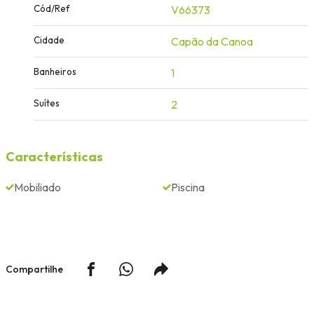
Cód/Ref
V66373
Cidade
Capão da Canoa
Banheiros
1
Suítes
2
Características
Mobiliado
Piscina
Compartilhe