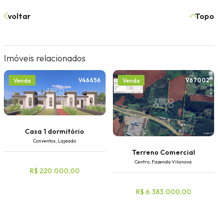
voltar
Topo
Imóveis relacionados
V46656
V67002
Venda
Venda
Casa 1 dormitório
Conventos, Lajeado
Terreno Comercial
Centro, Fazenda Vilanova
R$ 220.000,00
R$ 6.383.000,00