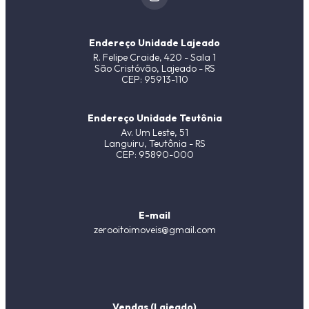
Endereço Unidade Lajeado
R. Felipe Craide, 420 - Sala 1
São Cristóvão, Lajeado - RS
CEP: 95913-110
Endereço Unidade Teutônia
Av. Um Leste, 51
Languiru, Teutônia - RS
CEP: 95890-000
E-mail
zerooitoimoveis@gmail.com
Vendas (Lajeado)