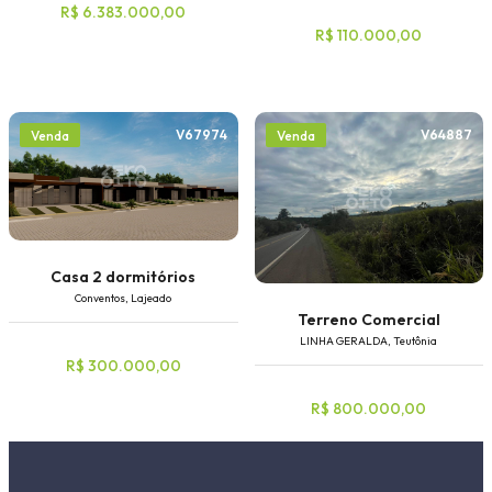
R$ 6.383.000,00
R$ 110.000,00
V67974
V64887
Venda
Venda
Casa 2 dormitórios
Conventos, Lajeado
Terreno Comercial
LINHA GERALDA, Teutônia
R$ 300.000,00
R$ 800.000,00