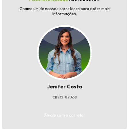
Chame um de nossos corretores para obter mais
informações.
Jenifer Costa
CRECI: 82.458
Fale com o corretor