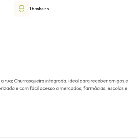
1 banheiro
a rua; Churrasqueira integrada, ideal para receber amigos e
orizada e com fácil acesso a mercados, farmácias, escolas e