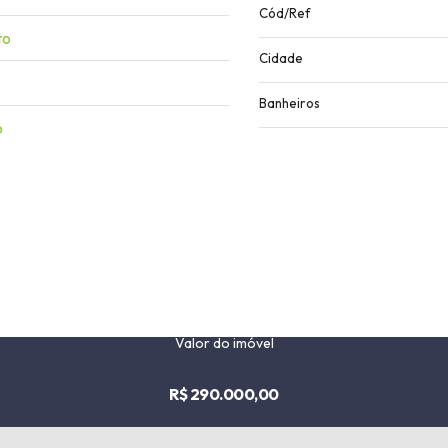
Cód/Ref
to
Cidade
Banheiros
o
Valor do imóvel
R$ 290.000,00