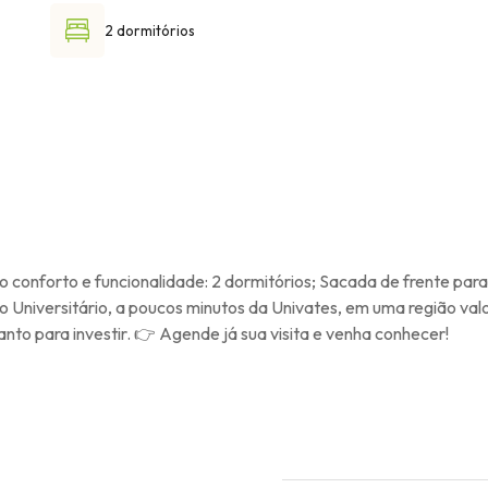
2 dormitórios
onforto e funcionalidade: 2 dormitórios; Sacada de frente para 
o Universitário, a poucos minutos da Univates, em uma região val
to para investir. 👉 Agende já sua visita e venha conhecer!