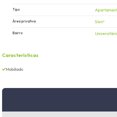
Tipo
Apartamen
Área privativa
54m²
Bairro
Universitári
Características
Mobiliado