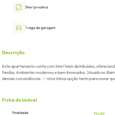
54m² privativa
1 vaga de garagem
Descrição
Este apartamento conta com 54m² bem distribuídos, oferecendo c
família; Ambientes modernos e bem iluminados. Situado no Bairr
demais conveniências. ✨ Uma ótima opção tanto para morar quan
Ficha do imóvel
Finalidade
Venda