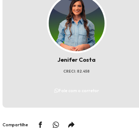
Jenifer Costa
CRECI: 82.458
Fale com o corretor
Compartilhe