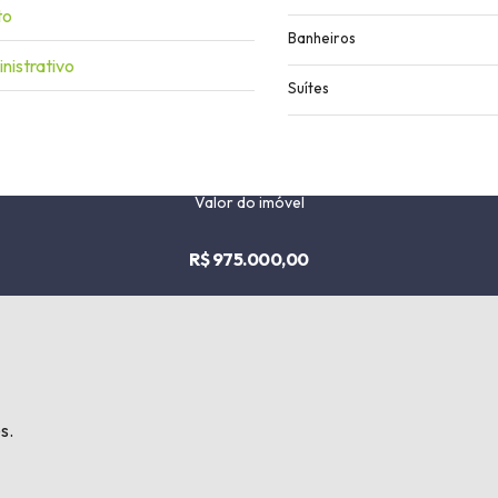
to
Banheiros
nistrativo
Suítes
Valor do imóvel
R$ 975.000,00
s.