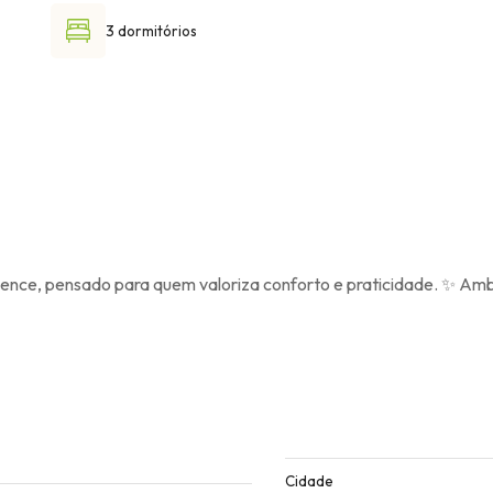
3 dormitórios
idence, pensado para quem valoriza conforto e praticidade. ✨ A
Cidade