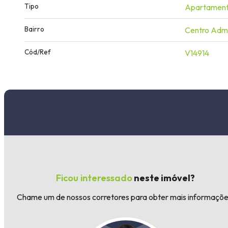
Tipo
Apartamen
Bairro
Centro Admi
Cód/Ref
V14914
Ficou interessado
neste imóvel?
Chame um de nossos corretores para obter mais informaçõe