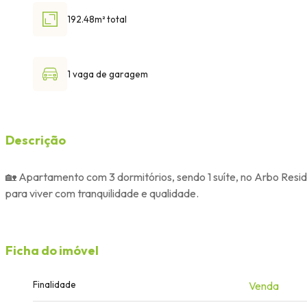
192.48m² total
1 vaga de garagem
Descrição
🏡 Apartamento com 3 dormitórios, sendo 1 suíte, no Arbo Res
para viver com tranquilidade e qualidade.
Ficha do imóvel
Finalidade
Venda