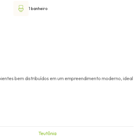
1 banheiro
mbientes bem distribuídos em um empreendimento moderno, ideal
Teutônia