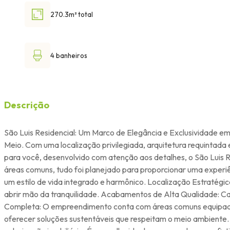
270.3m² total
4 banheiros
Descrição
São Luis Residencial: Um Marco de Elegância e Exclusividade e
Meio. Com uma localização privilegiada, arquitetura requintada
para você, desenvolvido com atenção aos detalhes, o São Luis 
áreas comuns, tudo foi planejado para proporcionar uma experi
um estilo de vida integrado e harmônico. Localização Estratégic
abrir mão da tranquilidade. Acabamentos de Alta Qualidade: Ca
Completa: O empreendimento conta com áreas comuns equipadas 
oferecer soluções sustentáveis que respeitam o meio ambiente. 