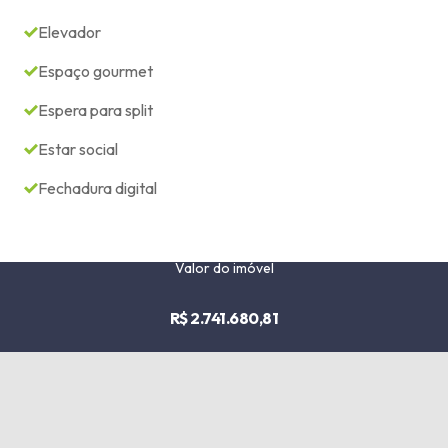
Elevador
Espaço gourmet
Espera para split
Estar social
Fechadura digital
Valor do imóvel
R$ 2.741.680,81