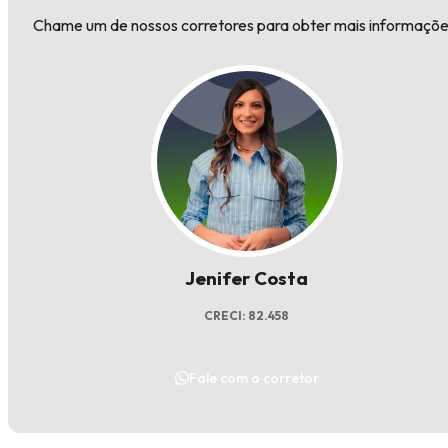
Chame um de nossos corretores para obter mais informaçõe
Jenifer Costa
CRECI: 82.458
Fale com o corretor