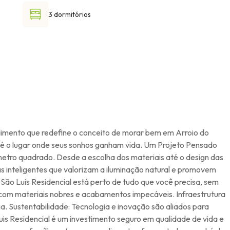
3 dormitórios
dimento que redefine o conceito de morar bem em Arroio do
te é o lugar onde seus sonhos ganham vida. Um Projeto Pensado
etro quadrado. Desde a escolha dos materiais até o design das
 inteligentes que valorizam a iluminação natural e promovem
 São Luis Residencial está perto de tudo que você precisa, sem
 com materiais nobres e acabamentos impecáveis. Infraestrutura
Sustentabilidade: Tecnologia e inovação são aliados para
uis Residencial é um investimento seguro em qualidade de vida e