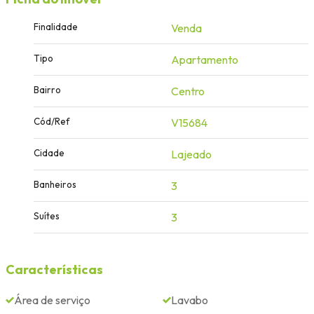
Finalidade
Venda
Tipo
Apartamento
Bairro
Centro
Cód/Ref
V15684
Cidade
Lajeado
Banheiros
3
Suítes
3
Características
Área de serviço
Lavabo