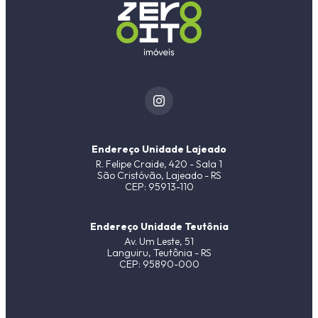
Endereço Unidade Lajeado
R. Felipe Craide, 420 - Sala 1
São Cristóvão, Lajeado - RS
CEP: 95913-110
Endereço Unidade Teutônia
Av. Um Leste, 51
Languiru, Teutônia - RS
CEP: 95890-000