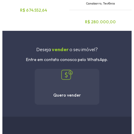
Canabarro, Teutônia
R$ 674.552,64
R$ 280.000,00
Deseja
vender
o seu imóvel?
Entre em contato conosco pelo WhatsApp.
Quero vender