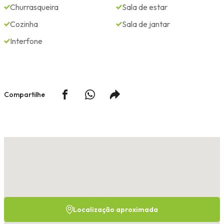
Churrasqueira
Sala de estar
Cozinha
Sala de jantar
Interfone
Compartilhe
Localização aproximada