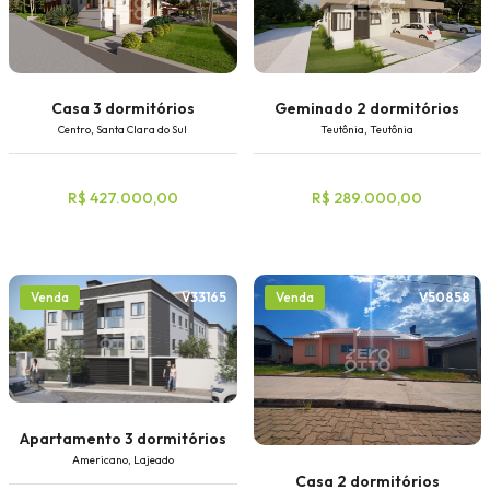
Casa 3 dormitórios
Geminado 2 dormitórios
Centro, Santa Clara do Sul
Teutônia, Teutônia
R$ 427.000,00
R$ 289.000,00
V33165
V50858
Venda
Venda
Apartamento 3 dormitórios
Americano, Lajeado
Casa 2 dormitórios