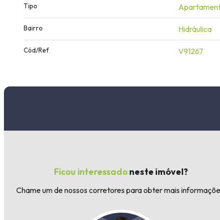
Tipo
Apartamen
Bairro
Hidráulica
Cód/Ref
V91267
Ficou interessado
neste imóvel?
Chame um de nossos corretores para obter mais informaçõe