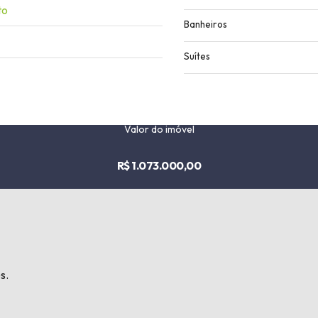
to
Banheiros
Suítes
Valor do imóvel
R$ 1.073.000,00
s.