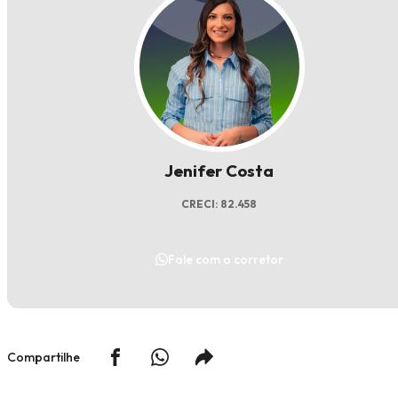
Jenifer Costa
CRECI: 82.458
Fale com o corretor
Compartilhe