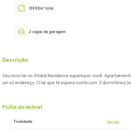
139.93m² total
2 vagas de garagem
Descrição
Seu novo lar no Atobá Residence espera por você. Apartamentos
um só endereço. O lar que te espera conta com: 3 dormitórios 
Ficha do imóvel
Finalidade
Venda