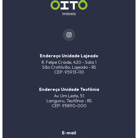
Endereço Unidade Lajeado
R. Felipe Craide, 420 - Sala 1
São Cristóvão, Lajeado - RS
CEP: 95913-110
Endereço Unidade Teutônia
Av. Um Leste, 51
Languiru, Teutônia - RS
CEP: 95890-000
E-mail