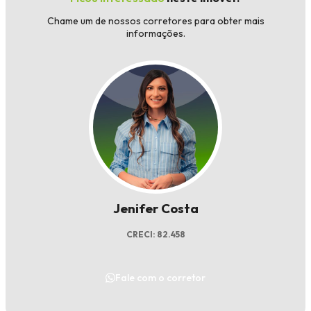
Chame um de nossos corretores para obter mais
informações.
Jenifer Costa
CRECI: 82.458
Fale com o corretor