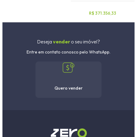
R$ 371.356,33
Deseja
vender
o seu imóvel?
Entre em contato conosco pelo WhatsApp.
Quero vender