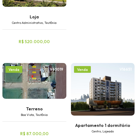
Loja
Centro Administrativo, Teutônia
R$ 520.000,00
V63019
V16651
Venda
Venda
Terreno
Boa Vista, Teutônia
Apartamento 1 dormitório
Centro, Lajeado
R$ 87.000,00