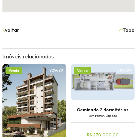
voltar
Topo
Imóveis relacionados
V24620
V85687
Venda
Venda
Geminado 2 dormitórios
Bom Pastor, Lajeado
R$ 270.000,00