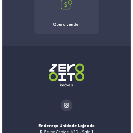
Quero vender
Endereço Unidade Lajeado
R. Felipe Craide, 420 - Sala 1