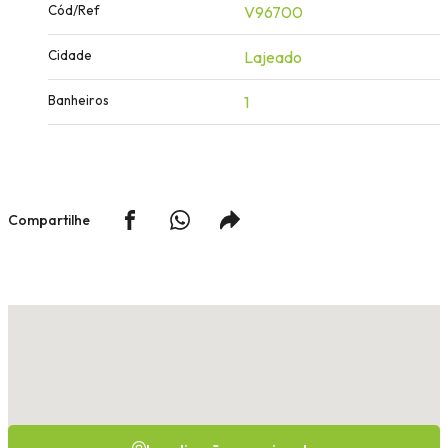
Cód/Ref
V96700
Cidade
Lajeado
Banheiros
1
Compartilhe