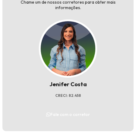
Chame um de nossos corretores para obter mais
informações.
Jenifer Costa
CRECI: 82.458
Fale com o corretor