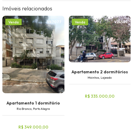
Imóveis relacionados
V87077
V24569
Venda
Venda
Apartamento 2 dormitórios
Moinhos, Lajeado
R$ 335.000,00
Apartamento 1 dormitório
Rio Branco, Porto Alegre
R$ 349.000,00