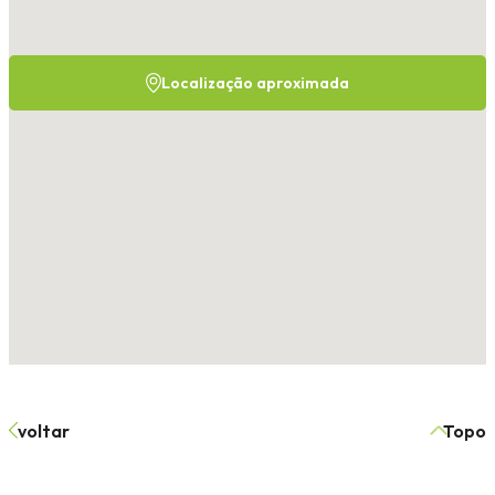
Localização aproximada
voltar
Topo