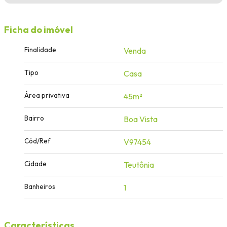
Ficha do imóvel
Finalidade
Venda
Tipo
Casa
Área privativa
45m²
Bairro
Boa Vista
Cód/Ref
V97454
Cidade
Teutônia
Banheiros
1
Características