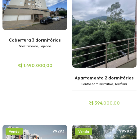
Cobertura 3 dormitórios
São Cristóvão, Lajeado
R$ 1.490.000,00
Apartamento 2 dormitórios
Centro Administrativo, Teutônia
R$ 394.000,00
V9293
V99835
Venda
Venda