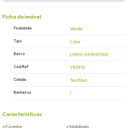
Ficha do imóvel
Finalidade
Venda
Tipo
Casa
Bairro
LINHA HARMONIA
Cód/Ref
V83976
Cidade
Teutônia
Banheiros
1
Características
Cozinha
Mobiliado