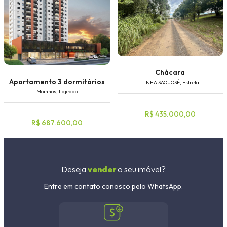
Chácara
Apartamento 3 dormitórios
LINHA SÃO JOSÉ, Estrela
Moinhos, Lajeado
R$ 435.000,00
R$ 687.600,00
Deseja
vender
o seu imóvel?
Entre em contato conosco pelo WhatsApp.