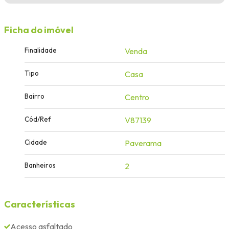
Ficha do imóvel
Finalidade
Venda
Tipo
Casa
Bairro
Centro
Cód/Ref
V87139
Cidade
Paverama
Banheiros
2
Características
Acesso asfaltado