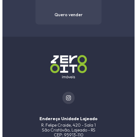
Quero vender
Endereço Unidade Lajeado
R. Felipe Craide, 420 - Sala 1
São Cristóvão, Lajeado - RS
CEP: 95913-110