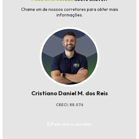
Chame um de nossos corretores para obter mais
informações.
Cristiano Daniel M. dos Reis
CRECI: 88.076
Fale com o corretor