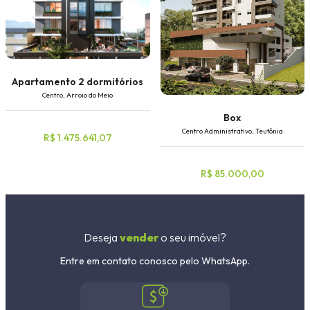
Apartamento 2 dormitórios
Centro, Arroio do Meio
Box
Centro Administrativo, Teutônia
R$ 1.475.641,07
R$ 85.000,00
Deseja
vender
o seu imóvel?
Entre em contato conosco pelo WhatsApp.