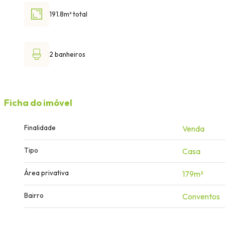
191.8m² total
2 banheiros
Ficha do imóvel
Finalidade
Venda
Tipo
Casa
Área privativa
179m²
Bairro
Conventos