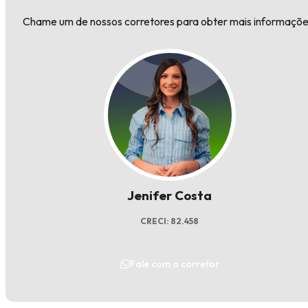
Chame um de nossos corretores para obter mais informaçõe
Jenifer Costa
CRECI: 82.458
Fale com o corretor