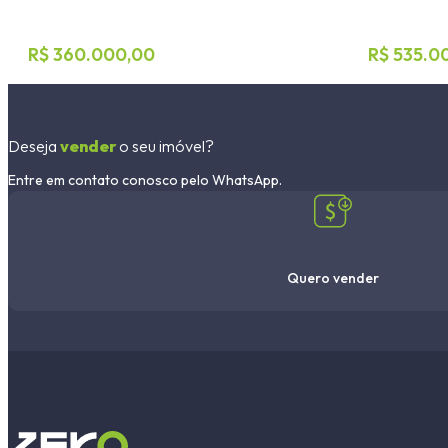
R$ 360.000,00
R$ 535.0
Deseja
vender
o seu imóvel?
Entre em contato conosco pelo WhatsApp.
Quero vender