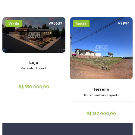
V95637
V7994
Venda
Venda
Loja
Montanha, Lajeado
R$ 550.000,00
Terreno
Bairro Teutonia, Lajeado
R$ 187.000,00