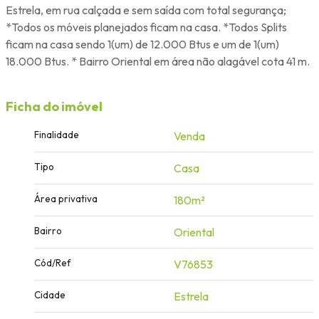
Estrela, em rua calçada e sem saída com total segurança;
*Todos os móveis planejados ficam na casa. *Todos Splits
ficam na casa sendo 1(um) de 12.000 Btus e um de 1(um)
18.000 Btus. * Bairro Oriental em área não alagável cota 41 m.
Ficha do imóvel
Finalidade
Venda
Tipo
Casa
Área privativa
180m²
Bairro
Oriental
Cód/Ref
V76853
Cidade
Estrela