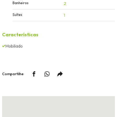
Banheiros
2
Suítes
1
Características
Mobiliado
Compartilhe