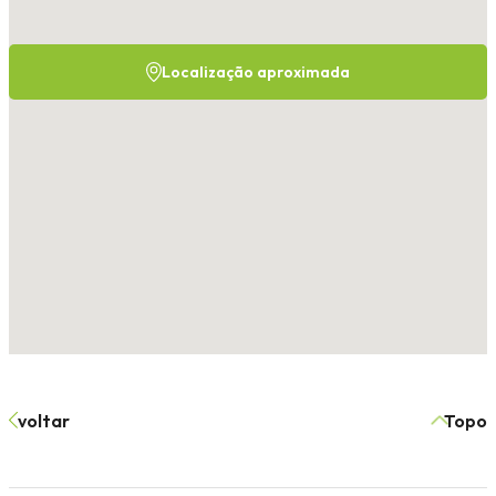
Localização aproximada
voltar
Topo