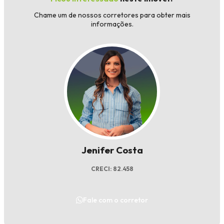
Chame um de nossos corretores para obter mais
informações.
Jenifer Costa
CRECI: 82.458
Fale com o corretor