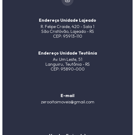
Endereço Unidade Lajeado
R. Felipe Craide, 420 - Sala 1
São Cristóvão, Lajeado - RS
CEP: 95913-110
Endereço Unidade Teutônia
Av. Um Leste, 51
Languiru, Teutônia - RS
CEP: 95890-000
E-mail
zerooitoimoveis@gmail.com