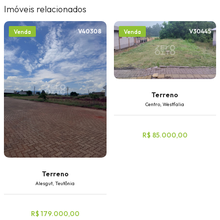
Imóveis relacionados
V40308
V30445
Venda
Venda
Terreno
Centro, Westfalia
R$ 85.000,00
Terreno
Alesgut, Teutônia
R$ 179.000,00