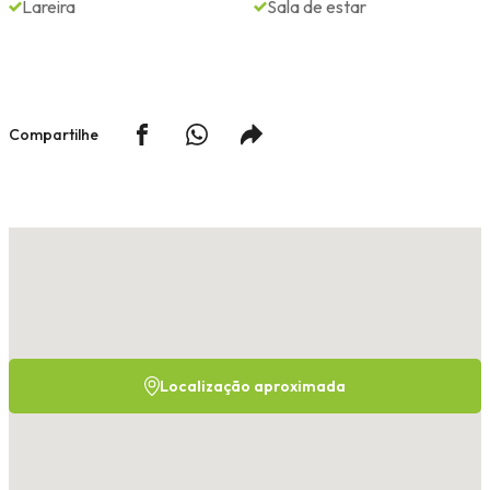
Lareira
Sala de estar
Compartilhe
Localização aproximada