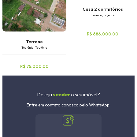
Casa 2 dormitórios
Floresta, Lajeado
R$ 686.000,00
Terreno
Teutônia, Teutônia
R$ 75.000,00
Deseja
vender
o seu imóvel?
Entre em contato conosco pelo WhatsApp.