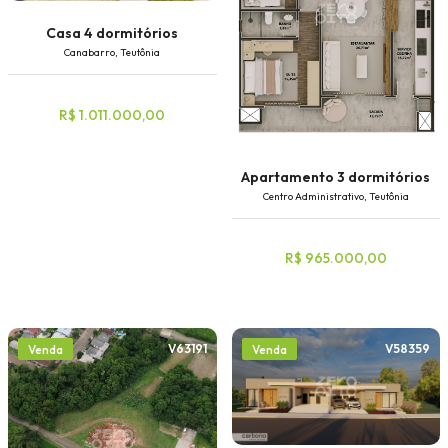
Casa 4 dormitórios
Canabarro, Teutônia
R$ 1.011.000,00
Apartamento 3 dormitórios
Centro Administrativo, Teutônia
R$ 965.000,00
V63191
V58359
Venda
Venda