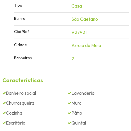
Tipo
Casa
Bairro
São Caetano
Cód/Ref
V27921
Cidade
Arroio do Meio
Banheiros
2
Características
Banheiro social
Lavanderia
Churrasqueira
Muro
Cozinha
Pátio
Escritório
Quintal