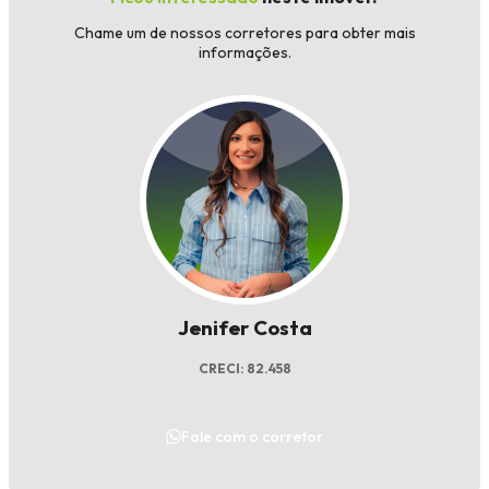
Chame um de nossos corretores para obter mais
informações.
Jenifer Costa
CRECI: 82.458
Fale com o corretor