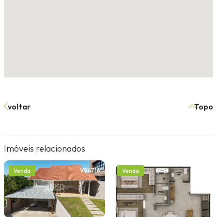
voltar
Topo
Imóveis relacionados
V94716
V1210
Venda
Venda