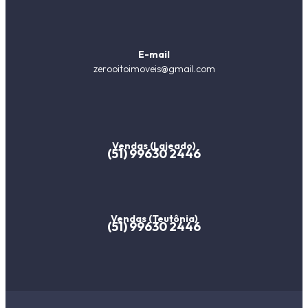
E-mail
zerooitoimoveis@gmail.com
Vendas (Lajeado)
(51) 99630 2446
Vendas (Teutônia)
(51) 99630 2446