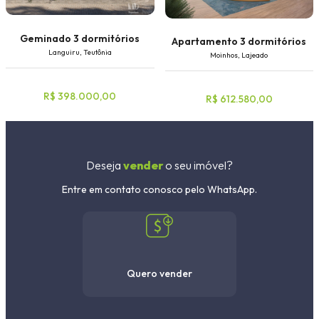
Geminado 3 dormitórios
Apartamento 3 dormitórios
Languiru, Teutônia
Moinhos, Lajeado
R$ 398.000,00
R$ 612.580,00
Deseja
vender
o seu imóvel?
Entre em contato conosco pelo WhatsApp.
Quero vender