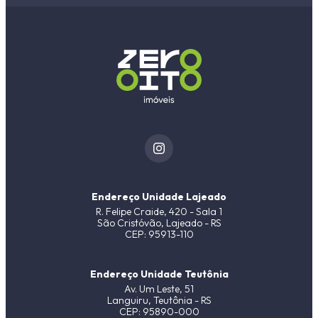
Endereço Unidade Lajeado
R. Felipe Craide, 420 - Sala 1
São Cristóvão, Lajeado - RS
CEP: 95913-110
Endereço Unidade Teutônia
Av. Um Leste, 51
Languiru, Teutônia - RS
CEP: 95890-000