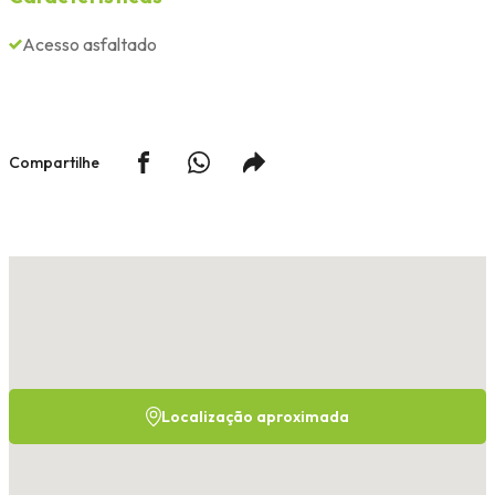
Acesso asfaltado
Compartilhe
Localização aproximada