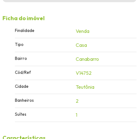
Ficha do imóvel
Finalidade
Venda
Tipo
Casa
Bairro
Canabarro
Cód/Ref
V14752
Cidade
Teutônia
Banheiros
2
Suítes
1
Características