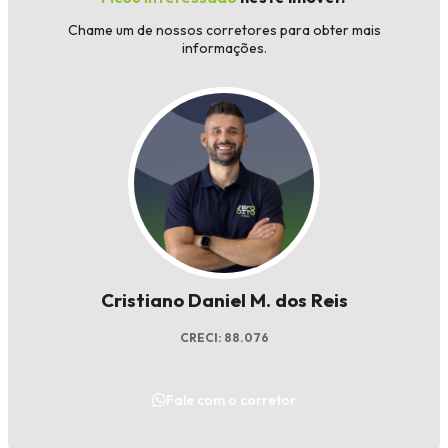
Chame um de nossos corretores para obter mais
informações.
Cristiano Daniel M. dos Reis
CRECI: 88.076
Fale com o corretor