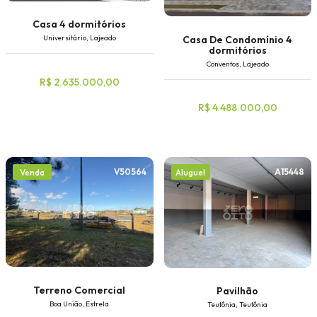
Casa 4 dormitórios
Casa De Condomínio 4
Universitário, Lajeado
dormitórios
Conventos, Lajeado
R$ 2.635.000,00
R$ 4.488.000,00
V50564
A15448
Venda
Aluguel
Terreno Comercial
Pavilhão
Boa União, Estrela
Teutônia, Teutônia