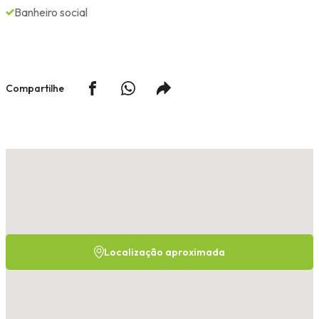
Banheiro social
Compartilhe
Localização aproximada