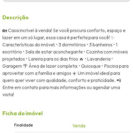
Descrição
🏡 Casa incrível à venda! Se você procura conforto, espaço e
lazer em um só lugar, essa casa é perfeita para você! ✨
Características do imóvel: • 3 dormitórios • 3 banheiros • 1
escritório • Sala de estar aconchegante • Cozinha com móveis
projetados • Lareira para os dias frios 🔥 • Lavanderia •
Garagem 🌴 Área de lazer completa: • Quiosque • Piscina para
aproveitar com a família e amigos ☀️ Um imóvel ideal para
quem quer viver com qualidade, conforto e praticidade. 📲
Entre em contato para mais informações ou agendar uma
visita!
Ficha do imóvel
Finalidade
Venda