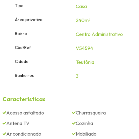
Tipo
Casa
Área privativa
240m²
Bairro
Centro Administrativo
Cód/Ref
V54594
Cidade
Teutônia
Banheiros
3
Características
Acesso asfaltado
Churrasqueira
Antena TV
Cozinha
Ar condicionado
Mobiliado