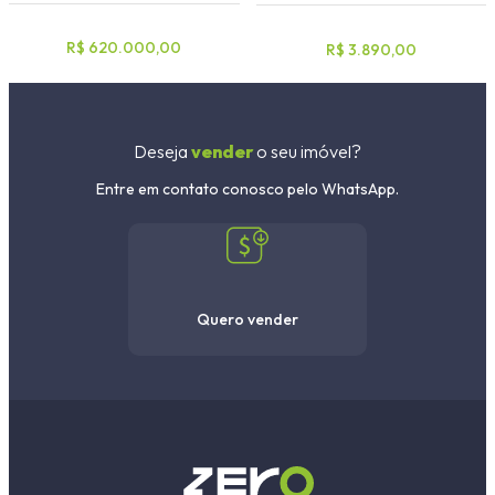
R$ 620.000,00
R$ 3.890,00
Deseja
vender
o seu imóvel?
Entre em contato conosco pelo WhatsApp.
Quero vender