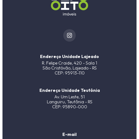
Endereço Unidade Lajeado
R. Felipe Craide, 420 - Sala 1
São Cristóvão, Lajeado - RS
CEP: 95913-110
Endereço Unidade Teutônia
Av. Um Leste, 51
Languiru, Teutônia - RS
CEP: 95890-000
E-mail