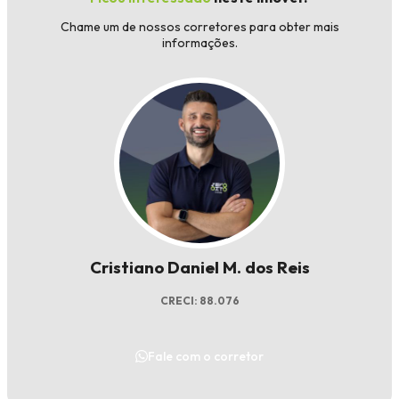
Chame um de nossos corretores para obter mais
informações.
Cristiano Daniel M. dos Reis
CRECI: 88.076
Fale com o corretor