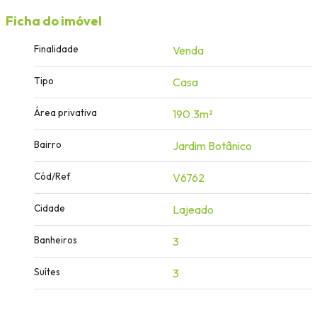
Ficha do imóvel
Finalidade
Venda
Tipo
Casa
Área privativa
190.3m²
Bairro
Jardim Botânico
Cód/Ref
V6762
Cidade
Lajeado
Banheiros
3
Suítes
3