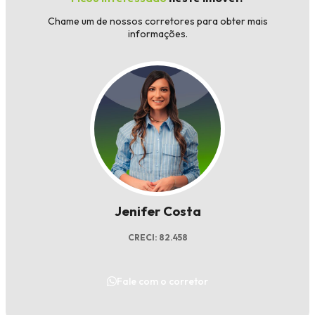
Chame um de nossos corretores para obter mais
informações.
Jenifer Costa
CRECI: 82.458
Fale com o corretor