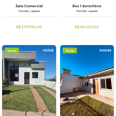
Sala Comercial
Box 1 dormitório
Florestal, Lajeado
Florestal, Lajeado
R$ 379.990,00
R$ 49.000,00
V83128
V45088
Venda
Venda