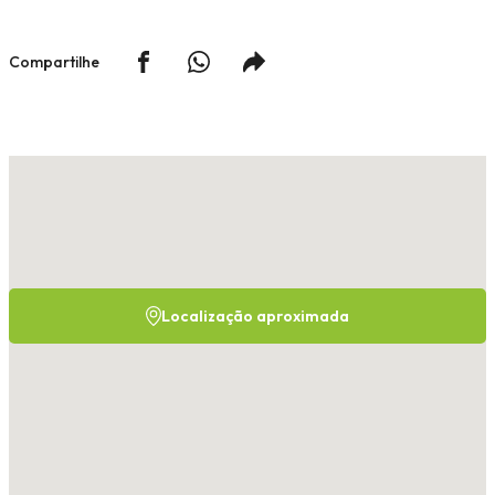
Compartilhe
Localização aproximada