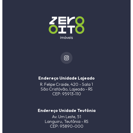
Endereço Unidade Lajeado
R. Felipe Craide, 420 - Sala 1
São Cristóvão, Lajeado - RS
CEP: 95913-110
Endereço Unidade Teutônia
Av. Um Leste, 51
Languiru, Teutônia - RS
CEP: 95890-000