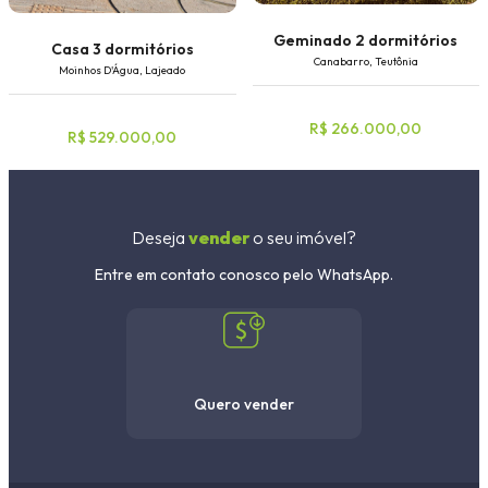
Geminado 2 dormitórios
Casa 3 dormitórios
Canabarro, Teutônia
Moinhos D'Água, Lajeado
R$ 266.000,00
R$ 529.000,00
Deseja
vender
o seu imóvel?
Entre em contato conosco pelo WhatsApp.
Quero vender