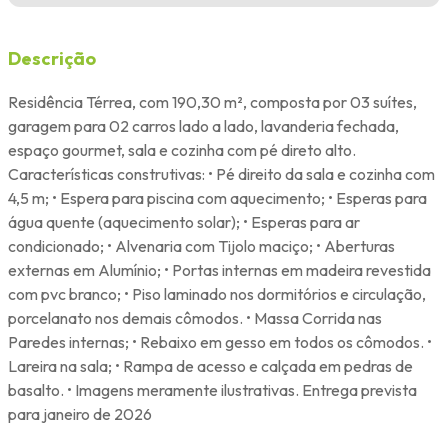
Descrição
Residência Térrea, com 190,30 m², composta por 03 suítes,
garagem para 02 carros lado a lado, lavanderia fechada,
espaço gourmet, sala e cozinha com pé direto alto.
Características construtivas: • Pé direito da sala e cozinha com
4,5 m; • Espera para piscina com aquecimento; • Esperas para
água quente (aquecimento solar); • Esperas para ar
condicionado; • Alvenaria com Tijolo maciço; • Aberturas
externas em Alumínio; • Portas internas em madeira revestida
com pvc branco; • Piso laminado nos dormitórios e circulação,
porcelanato nos demais cômodos. • Massa Corrida nas
Paredes internas; • Rebaixo em gesso em todos os cômodos. •
Lareira na sala; • Rampa de acesso e calçada em pedras de
basalto. • Imagens meramente ilustrativas. Entrega prevista
para janeiro de 2026