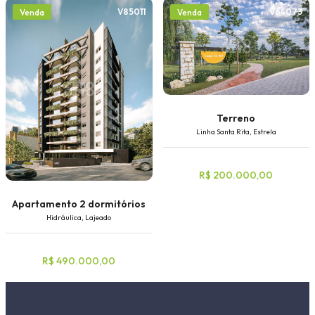
V85011
V64073
Venda
Venda
Terreno
Linha Santa Rita, Estrela
R$ 200.000,00
Apartamento 2 dormitórios
Hidráulica, Lajeado
R$ 490.000,00