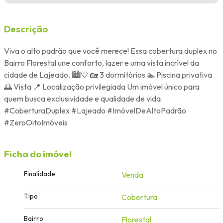
Descrição
Viva o alto padrão que você merece! Essa cobertura duplex no
Bairro Florestal une conforto, lazer e uma vista incrível da
cidade de Lajeado. 🏙️💙 🏡 3 dormitórios 🏊 Piscina privativa
🌅 Vista 📍 Localização privilegiada Um imóvel único para
quem busca exclusividade e qualidade de vida.
#CoberturaDuplex #Lajeado #ImóvelDeAltoPadrão
#ZeroOitoImóveis
Ficha do imóvel
Finalidade
Venda
Tipo
Cobertura
Bairro
Florestal