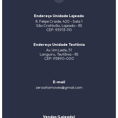
Endereço Unidade Lajeado
R. Felipe Craide, 420 - Sala 1
São Cristóvão, Lajeado - RS
CEP: 95913-110
Endereço Unidade Teutônia
Av. Um Leste, 51
Languiru, Teutônia - RS
CEP: 95890-000
E-mail
zerooitoimoveis@gmail.com
Vendas (Lajeado)