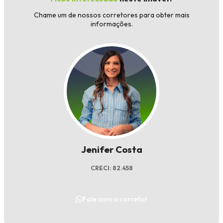
Chame um de nossos corretores para obter mais
informações.
Jenifer Costa
CRECI: 82.458
Fale com o corretor