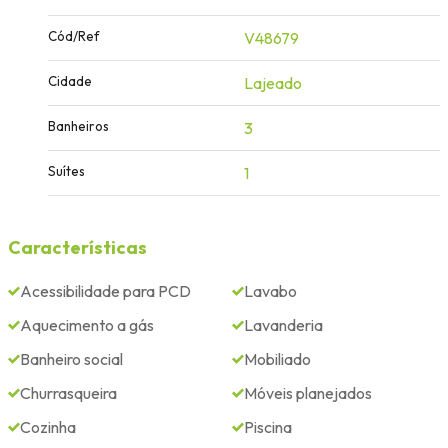
Cód/Ref
V48679
Cidade
Lajeado
Banheiros
3
Suítes
1
Características
Acessibilidade para PCD
Lavabo
Aquecimento a gás
Lavanderia
Banheiro social
Mobiliado
Churrasqueira
Móveis planejados
Cozinha
Piscina