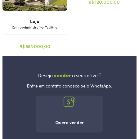
R$ 120.000,00
Loja
Centro Administrativo, Teutônia
R$ 584.000,00
Deseja
vender
o seu imóvel?
Entre em contato conosco pelo WhatsApp.
Quero vender