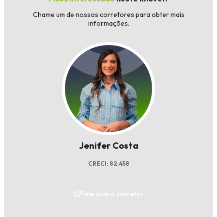
Chame um de nossos corretores para obter mais
informações.
Jenifer Costa
CRECI: 82.458
Fale com o corretor