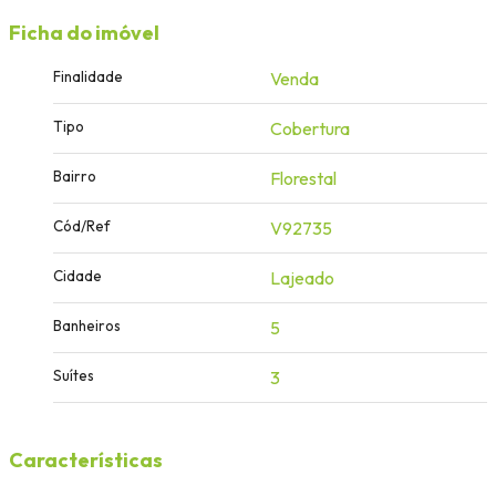
Ficha do imóvel
Finalidade
Venda
Tipo
Cobertura
Bairro
Florestal
Cód/Ref
V92735
Cidade
Lajeado
Banheiros
5
Suítes
3
Características