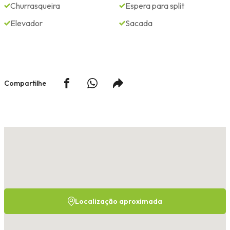
Churrasqueira
Espera para split
Elevador
Sacada
Compartilhe
Localização aproximada