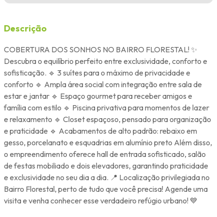
Descrição
COBERTURA DOS SONHOS NO BAIRRO FLORESTAL! ✨
Descubra o equilíbrio perfeito entre exclusividade, conforto e
sofisticação. 🔹 3 suítes para o máximo de privacidade e
conforto 🔹 Ampla área social com integração entre sala de
estar e jantar 🔹 Espaço gourmet para receber amigos e
família com estilo 🔹 Piscina privativa para momentos de lazer
e relaxamento 🔹 Closet espaçoso, pensado para organização
e praticidade 🔹 Acabamentos de alto padrão: rebaixo em
gesso, porcelanato e esquadrias em alumínio preto Além disso,
o empreendimento oferece hall de entrada sofisticado, salão
de festas mobiliado e dois elevadores, garantindo praticidade
e exclusividade no seu dia a dia. 📍 Localização privilegiada no
Bairro Florestal, perto de tudo que você precisa! Agende uma
visita e venha conhecer esse verdadeiro refúgio urbano! 💙