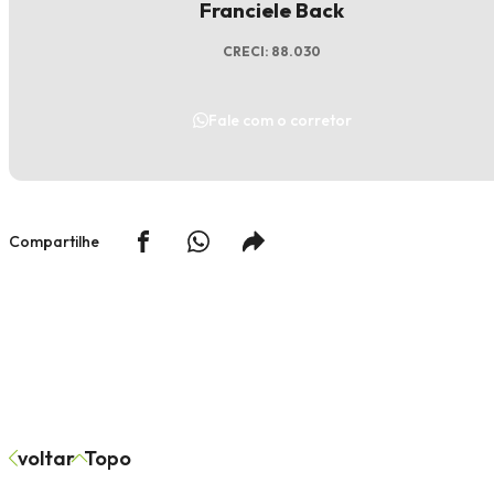
Franciele Back
CRECI: 88.030
Fale com o corretor
Compartilhe
voltar
Topo