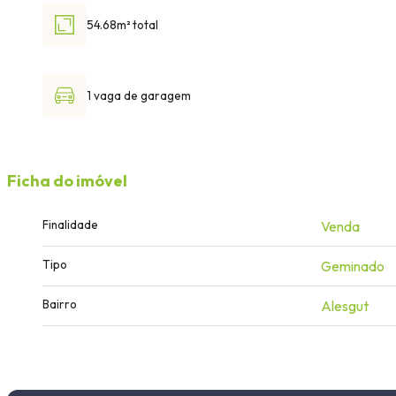
54.68m² total
1 vaga de garagem
Ficha do imóvel
Finalidade
Venda
Tipo
Geminado
Bairro
Alesgut