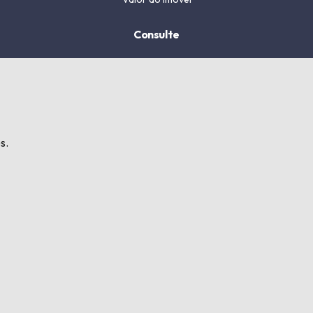
Consulte
s.