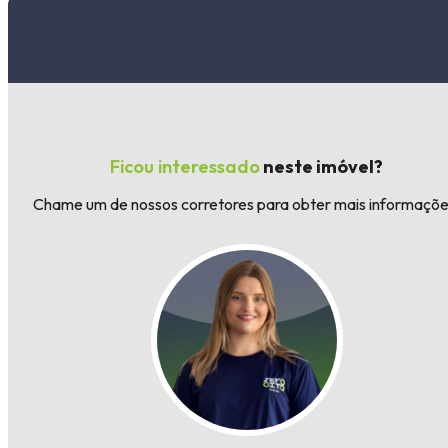
Ficou interessado
neste imóvel?
Chame um de nossos corretores para obter mais informaçõe