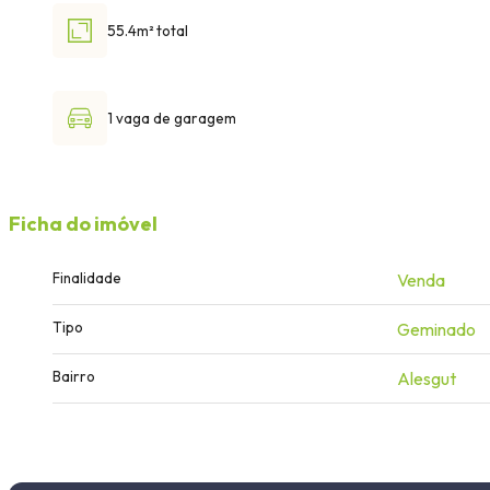
55.4m² total
1 vaga de garagem
Ficha do imóvel
Finalidade
Venda
Tipo
Geminado
Bairro
Alesgut