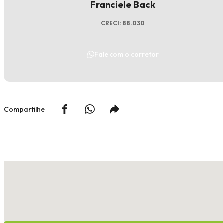
Franciele Back
CRECI: 88.030
Fale com o corretor
Compartilhe