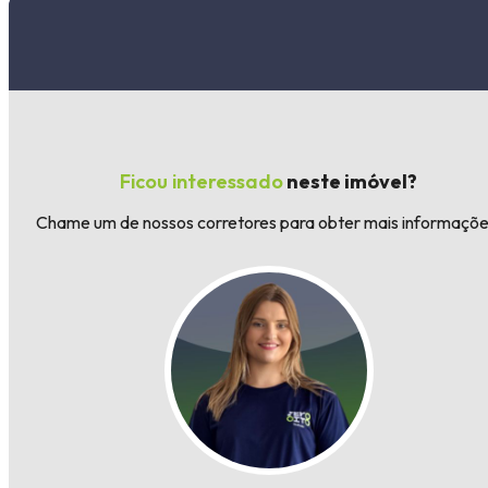
Ficou interessado
neste imóvel?
Chame um de nossos corretores para obter mais informaçõe