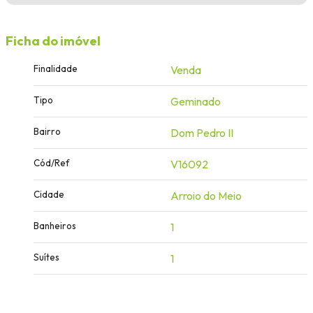
Ficha do imóvel
Finalidade
Venda
Tipo
Geminado
Bairro
Dom Pedro II
Cód/Ref
V16092
Cidade
Arroio do Meio
Banheiros
1
Suítes
1