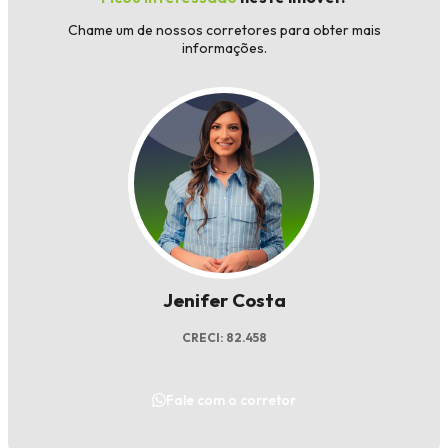
Chame um de nossos corretores para obter mais
informações.
Jenifer Costa
CRECI: 82.458
Fale com o corretor