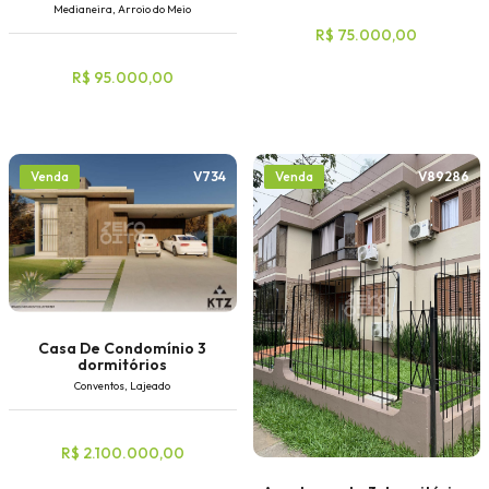
Medianeira, Arroio do Meio
R$ 75.000,00
R$ 95.000,00
V734
V89286
Venda
Venda
Casa De Condomínio 3
dormitórios
Conventos, Lajeado
R$ 2.100.000,00