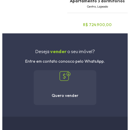
Apartamento 3 dormitórios
Centro, Lajeado
R$ 724.900,00
Deseja
vender
o seu imóvel?
Entre em contato conosco pelo WhatsApp.
Quero vender