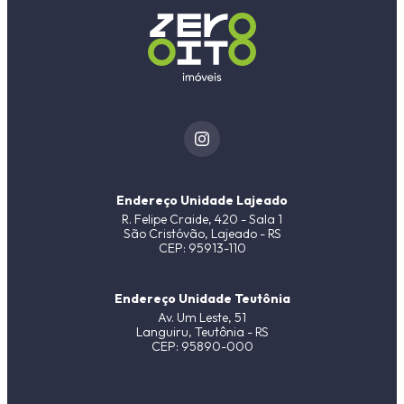
Endereço Unidade Lajeado
R. Felipe Craide, 420 - Sala 1
São Cristóvão, Lajeado - RS
CEP: 95913-110
Endereço Unidade Teutônia
Av. Um Leste, 51
Languiru, Teutônia - RS
CEP: 95890-000