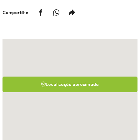
Compartilhe
Localização aproximada