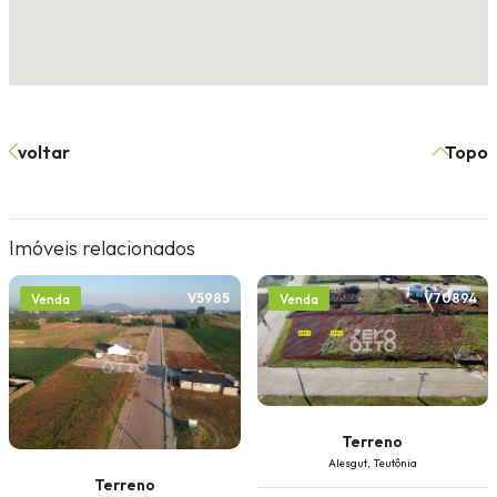
voltar
Topo
Imóveis relacionados
V5985
V70894
Venda
Venda
Terreno
Alesgut, Teutônia
Terreno