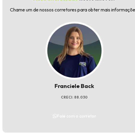
Chame um de nossos corretores para obter mais informaçõe
Franciele Back
CRECI: 88.030
Fale com o corretor