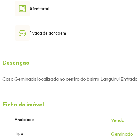
56m² total
1 vaga de garagem
Descrição
Casa Geminada localizada no centro do bairro Languiru! Entrada
Ficha do imóvel
Finalidade
Venda
Tipo
Geminado