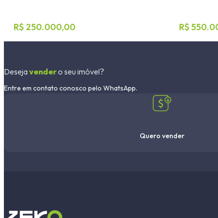
R$ 250.000,00
R$ 550.0
Deseja
vender
o seu imóvel?
Entre em contato conosco pelo WhatsApp.
Quero vender