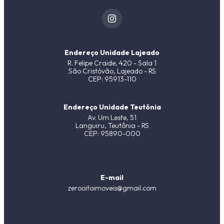
Endereço Unidade Lajeado
R. Felipe Craide, 420 - Sala 1
São Cristóvão, Lajeado - RS
CEP: 95913-110
Endereço Unidade Teutônia
Av. Um Leste, 51
Languiru, Teutônia - RS
CEP: 95890-000
E-mail
zerooitoimoveis@gmail.com