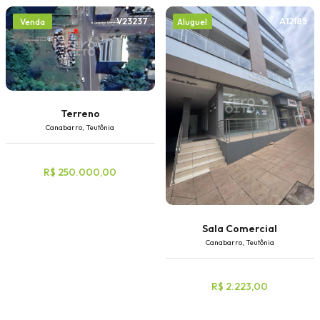
V23237
A12185
Venda
Aluguel
Terreno
Canabarro, Teutônia
R$ 250.000,00
Sala Comercial
Canabarro, Teutônia
R$ 2.223,00