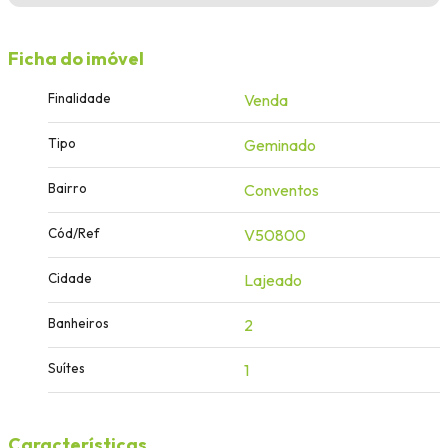
Ficha do imóvel
Finalidade
Venda
Tipo
Geminado
Bairro
Conventos
Cód/Ref
V50800
Cidade
Lajeado
Banheiros
2
Suítes
1
Características