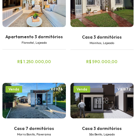
Apartamento 3 dormitórios
Casa 3 dormitórios
Florestal, Lajeado
Moinhos, Lajeado
R$ 1.250.000,00
R$ 590.000,00
V6976
V81872
Venda
Venda
Casa 7 dormitórios
Casa 3 dormitórios
Morro Bonito, Paverama
São Bento, Lajeado