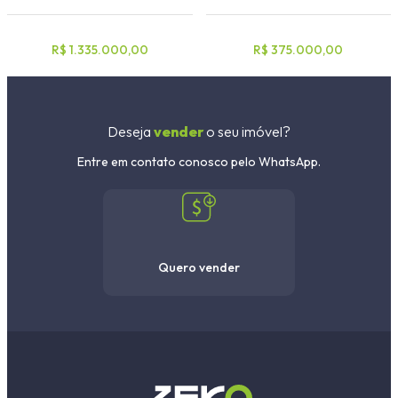
R$ 1.335.000,00
R$ 375.000,00
Deseja
vender
o seu imóvel?
Entre em contato conosco pelo WhatsApp.
Quero vender