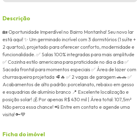
Descrição
🏡 Oportunidade Imperdível no Bairro Montanha! Seu novo lar
está aqui! ✨ Um germinado incrível com 3 dormitórios (1 suíte +
2 quartos), projetado para oferecer conforto, modernidade e
funcionalidade. ✅ Salas 100% integradas para mais amplitude
✅ Cozinha estilo americana para praticidade no dia a dia ✅
Sacada frontal para momentos especiais ✅ Área de lazer com
churrasqueira projetada 🥩🔥 ✅ 2 vagas de garagem 🚗🚗 ✅
Acabamentos de alto padrão: porcelanato, rebaixo em gesso
e esquadrias de alumínio branco 📍 Excelente localização e
posição solar! 💰 Por apenas R$ 430 mil | Área total: 107,5m²
Não perca essa chance! 📲 Entre em contato e agende uma
visita! 🔑💙
Ficha do imóvel