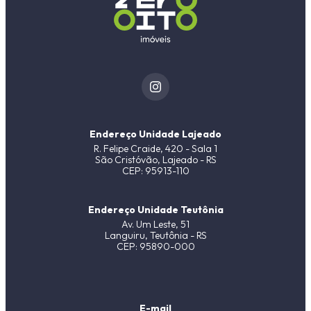
Endereço Unidade Lajeado
R. Felipe Craide, 420 - Sala 1
São Cristóvão, Lajeado - RS
CEP: 95913-110
Endereço Unidade Teutônia
Av. Um Leste, 51
Languiru, Teutônia - RS
CEP: 95890-000
E-mail