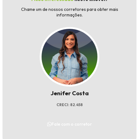
Chame um de nossos corretores para obter mais
informações.
Jenifer Costa
CRECI: 82.458
Fale com o corretor