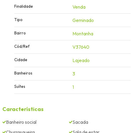
Finalidade
Venda
Tipo
Geminado
Bairro
Montanha
Cód/Ref
V37640
Cidade
Lajeado
Banheiros
3
Suítes
1
Características
Banheiro social
Sacada
Churrasqueira
Sala de estar