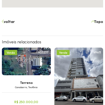
voltar
Topo
Imóveis relacionados
V23237
V9611
Venda
Venda
Terreno
Canabarro, Teutônia
R$ 250.000,00