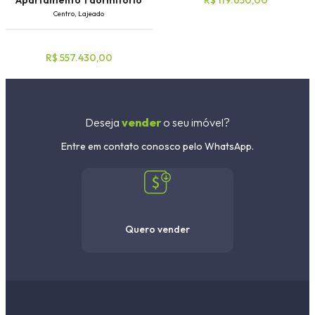
R$ 119.650,00
Apartamento 1 dormitório
Centro, Lajeado
R$ 557.430,00
Deseja
vender
o seu imóvel?
Entre em contato conosco pelo WhatsApp.
Quero vender