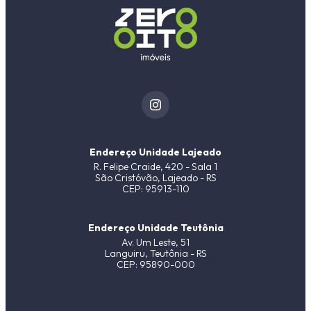
Endereço Unidade Lajeado
R. Felipe Craide, 420 - Sala 1
São Cristóvão, Lajeado - RS
CEP: 95913-110
Endereço Unidade Teutônia
Av. Um Leste, 51
Languiru, Teutônia - RS
CEP: 95890-000