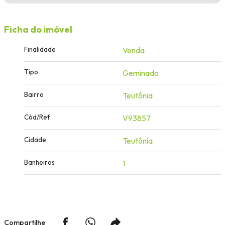
Ficha do imóvel
Finalidade
Venda
Tipo
Geminado
Bairro
Teutônia
Cód/Ref
V93857
Cidade
Teutônia
Banheiros
1
Compartilhe