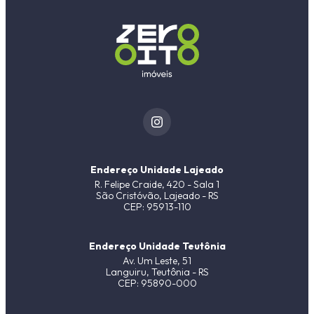
Endereço Unidade Lajeado
R. Felipe Craide, 420 - Sala 1
São Cristóvão, Lajeado - RS
CEP: 95913-110
Endereço Unidade Teutônia
Av. Um Leste, 51
Languiru, Teutônia - RS
CEP: 95890-000