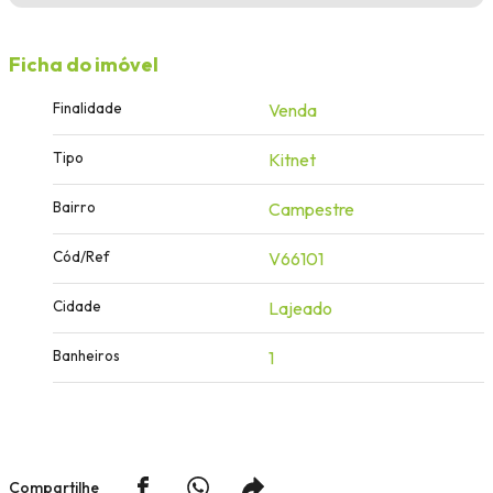
Ficha do imóvel
Finalidade
Venda
Tipo
Kitnet
Bairro
Campestre
Cód/Ref
V66101
Cidade
Lajeado
Banheiros
1
Compartilhe