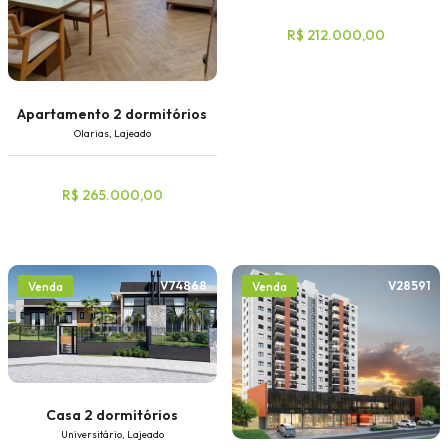
R$ 212.000,00
Apartamento 2 dormitórios
Olarias, Lajeado
R$ 265.000,00
V74868
V28591
Venda
Venda
Casa 2 dormitórios
Universitário, Lajeado