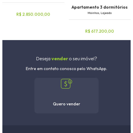
Apartamento 3 dormitórios
Moinhos, Lajeado
R$ 2.850.000,00
R$ 617.200,00
Deseja
vender
o seu imóvel?
Entre em contato conosco pelo WhatsApp.
Quero vender