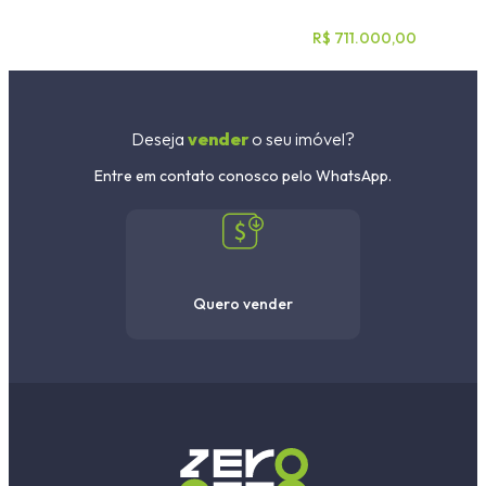
R$ 711.000,00
Deseja
vender
o seu imóvel?
Entre em contato conosco pelo WhatsApp.
Quero vender