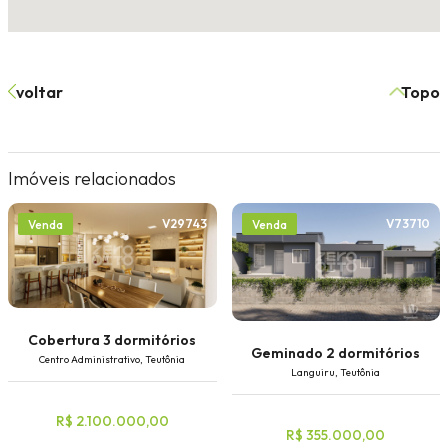
voltar
Topo
Imóveis relacionados
V29743
V73710
Venda
Venda
Cobertura 3 dormitórios
Geminado 2 dormitórios
Centro Administrativo, Teutônia
Languiru, Teutônia
R$ 2.100.000,00
R$ 355.000,00