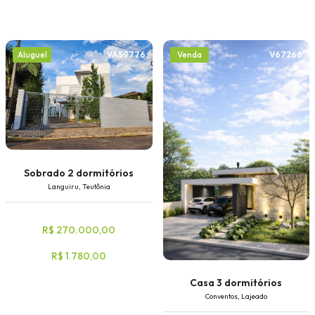
VA59776
V67266
Aluguel
Venda
Sobrado 2 dormitórios
Languiru, Teutônia
R$ 270.000,00
R$ 1.780,00
Casa 3 dormitórios
Conventos, Lajeado