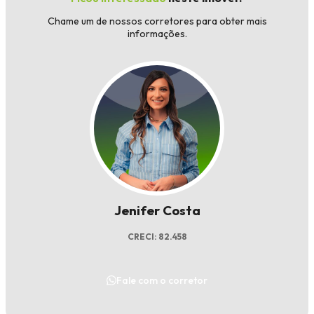
Chame um de nossos corretores para obter mais
informações.
Jenifer Costa
CRECI: 82.458
Fale com o corretor