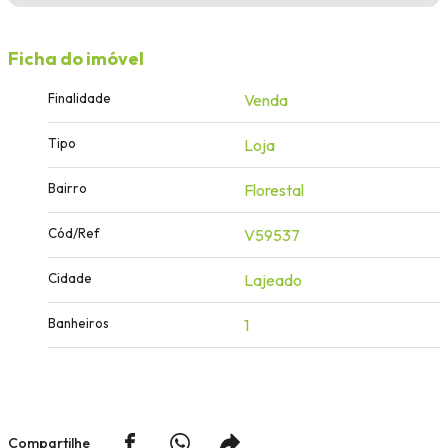
Ficha do imóvel
Finalidade
Venda
Tipo
Loja
Bairro
Florestal
Cód/Ref
V59537
Cidade
Lajeado
Banheiros
1
Compartilhe