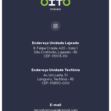
Endereço Unidade Lajeado
R. Felipe Craide, 420 - Sala 1
São Cristóvão, Lajeado - RS
CEP: 95913-110
Endereço Unidade Teutônia
Av. Um Leste, 51
Languiru, Teutônia - RS
CEP: 95890-000
E-mail
zerooitoimoveis@gmail.com