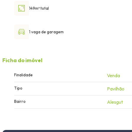
149m² total
1 vaga de garagem
Ficha do imóvel
Finalidade
Venda
Tipo
Pavilhão
Bairro
Alesgut