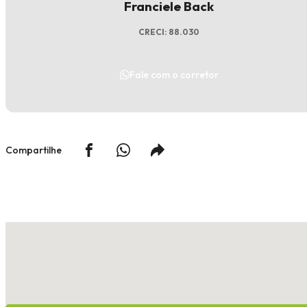
Franciele Back
CRECI: 88.030
Fale com o corretor
Compartilhe