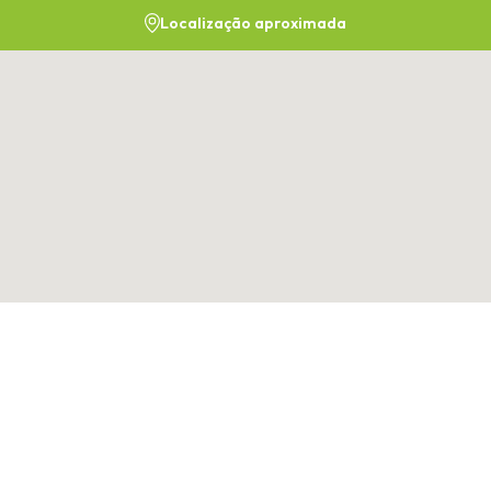
Localização aproximada