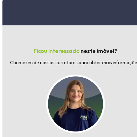
Ficou interessado
neste imóvel?
Chame um de nossos corretores para obter mais informaçõe