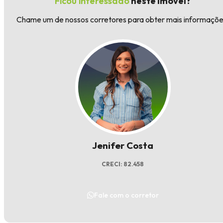
Ficou interessado
neste imóvel?
Chame um de nossos corretores para obter mais informaçõe
Jenifer Costa
CRECI: 82.458
Fale com o corretor