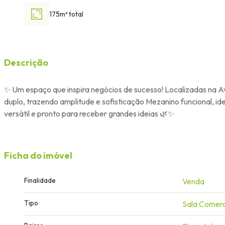
175m² total
Descrição
✨ Um espaço que inspira negócios de sucesso! Localizadas na Av. 
duplo, trazendo amplitude e sofisticação Mezanino funcional, i
versátil e pronto para receber grandes ideias 🌿✨
Ficha do imóvel
Finalidade
Venda
Tipo
Sala Comerc