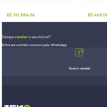
R$ 761.884,06
R$ 469.0
Deseja
vender
o seu imóvel?
Entre em contato conosco pelo WhatsApp.
Quero vender