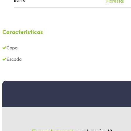
Bairro
Florestal
Características
Copa
Escada