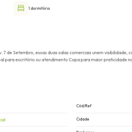
1 dormitório
7 de Setembro, essas duas salas comerciais unem visibilidade, con
deal para escritório ou atendimento Copa para maior praticidade
Cód/Ref
ial
Cidade