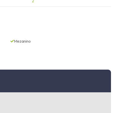
2
Mezanino