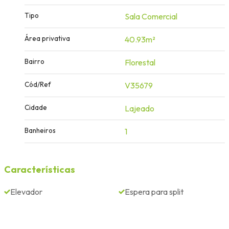
Tipo
Sala Comercial
Área privativa
40.93m²
Bairro
Florestal
Cód/Ref
V35679
Cidade
Lajeado
Banheiros
1
Características
Elevador
Espera para split