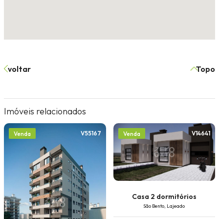
voltar
Topo
Imóveis relacionados
V55167
V14641
Venda
Venda
Casa 2 dormitórios
São Bento, Lajeado