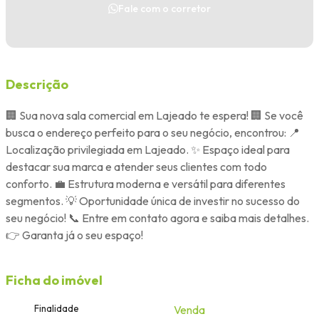
Fale com o corretor
Descrição
🏢 Sua nova sala comercial em Lajeado te espera! 🏢 Se você
busca o endereço perfeito para o seu negócio, encontrou: 📍
Localização privilegiada em Lajeado. ✨ Espaço ideal para
destacar sua marca e atender seus clientes com todo
conforto. 💼 Estrutura moderna e versátil para diferentes
segmentos. 💡 Oportunidade única de investir no sucesso do
seu negócio! 📞 Entre em contato agora e saiba mais detalhes.
👉 Garanta já o seu espaço!
Ficha do imóvel
Finalidade
Venda