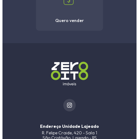
Quero vender
Endereço Unidade Lajeado
R. Felipe Craide, 420 - Sala 1
São Cristóvão, Lajeado - RS