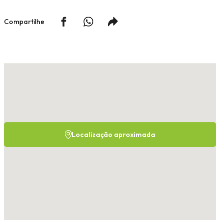
Compartilhe
Localização aproximada