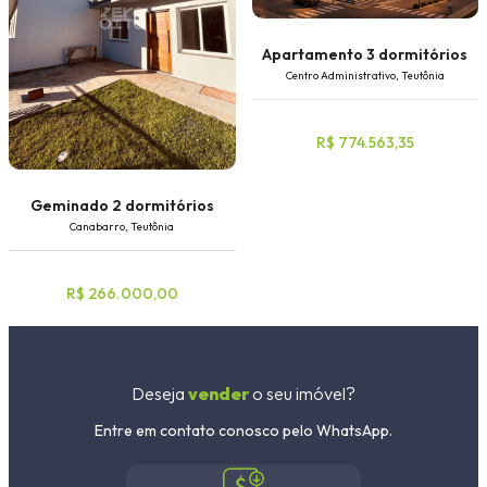
Apartamento 3 dormitórios
Centro Administrativo, Teutônia
R$ 774.563,35
Geminado 2 dormitórios
Canabarro, Teutônia
R$ 266.000,00
Deseja
vender
o seu imóvel?
Entre em contato conosco pelo WhatsApp.