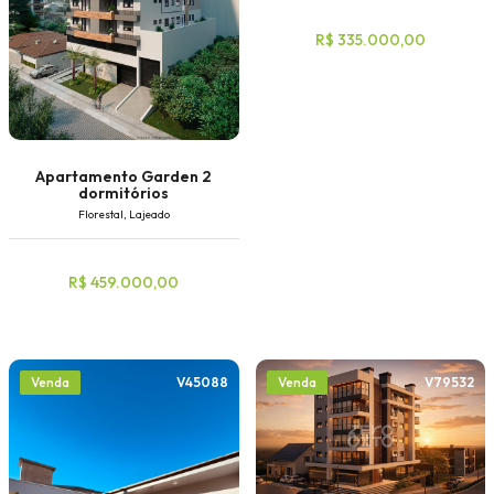
R$ 335.000,00
Apartamento Garden 2
dormitórios
Florestal, Lajeado
R$ 459.000,00
V45088
V79532
Venda
Venda